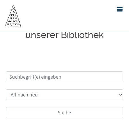
Einfache Suche im Bestand
unserer Bibliothek