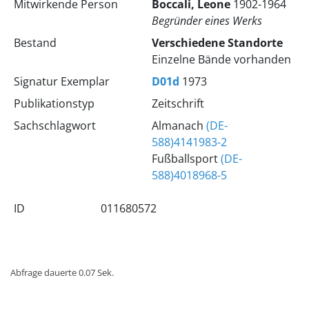
Mitwirkende Person
Boccali, Leone
1902-1964
Begründer eines Werks
Bestand
Verschiedene Standorte
Einzelne Bände vorhanden
Signatur Exemplar
D01d
1973
Publikationstyp
Zeitschrift
Sachschlagwort
Almanach
(DE-
588)4141983-2
Fußballsport
(DE-
588)4018968-5
ID
011680572
Abfrage dauerte 0.07 Sek.