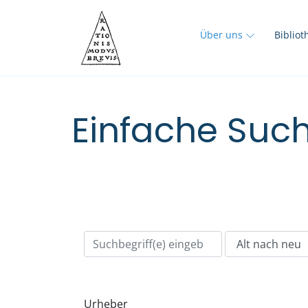
Über uns
Biblio
Einfache Such
Urheber