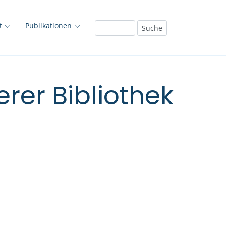
ft
Publikationen
rer Bibliothek