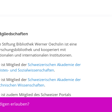
tgliedschaften
e Stiftung Bibliothek Werner Oechslin ist eine
rschungsbibliothek und kooperiert mit
tionalen und internationalen Institutionen.
e ist Mitglied der
Schweizerischen Akademie der
istes- und Sozialwissenschaften
.
e ist Mitglied der
Schweizerischen Akademie der
chnischen Wissenschaften
.
e ist zudem Mitglied des Schweizer Portals
w.sciences-arts.ch
digen erlauben?