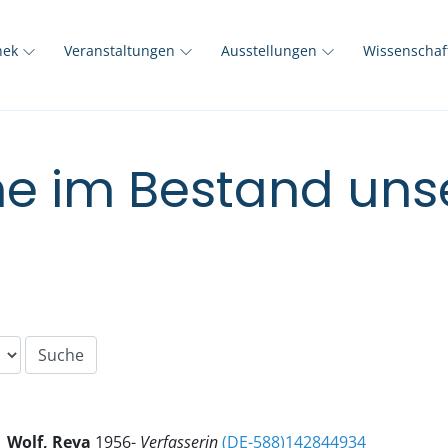
thek
Veranstaltungen
Ausstellungen
Wissenscha
e im Bestand unse
Wolf, Reva
1956-
Verfasserin
(DE-588)142844934