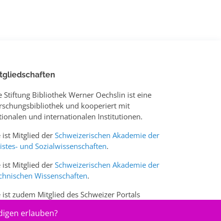
tgliedschaften
e Stiftung Bibliothek Werner Oechslin ist eine
rschungsbibliothek und kooperiert mit
tionalen und internationalen Institutionen.
e ist Mitglied der
Schweizerischen Akademie der
istes- und Sozialwissenschaften
.
e ist Mitglied der
Schweizerischen Akademie der
chnischen Wissenschaften
.
e ist zudem Mitglied des Schweizer Portals
w.sciences-arts.ch
digen erlauben?