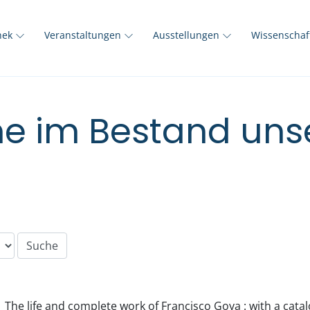
thek
Veranstaltungen
Ausstellungen
Wissenscha
e im Bestand unse
The life and complete work of Francisco Goya : with a cata