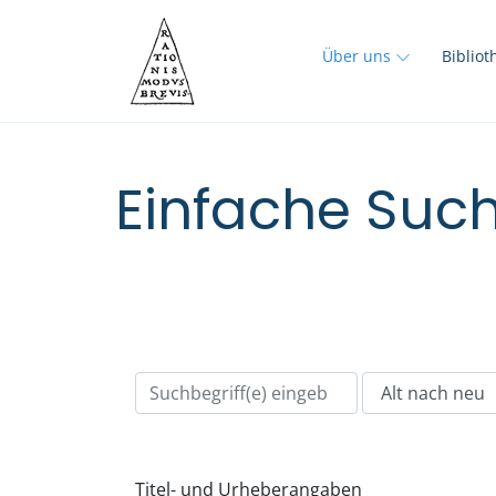
Über uns
Biblio
Einfache Such
Titel- und Urheberangaben