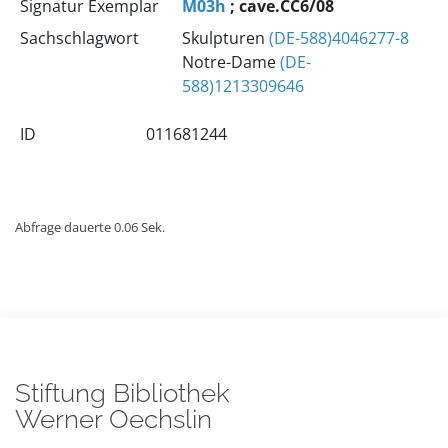
Signatur Exemplar
M03h
; cave.CC6/08
Sachschlagwort
Skulpturen
(DE-588)4046277-8
Notre-Dame
(DE-
588)1213309646
ID
011681244
Abfrage dauerte 0.06 Sek.
Stiftung Bibliothek
Werner Oechslin