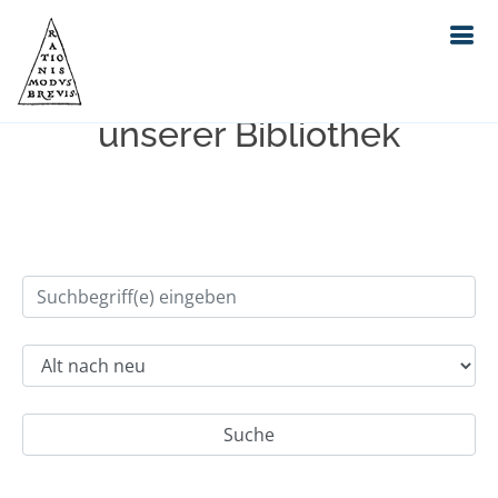
Einfache Suche im Bestand
unserer Bibliothek