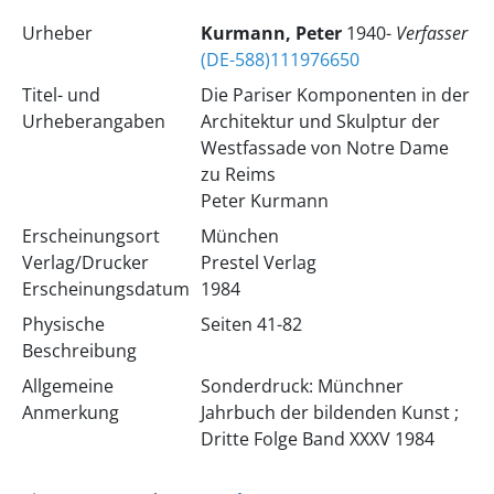
Urheber
Kurmann, Peter
1940-
Verfasser
(DE-588)111976650
Titel- und
Die Pariser Komponenten in der
Urheberangaben
Architektur und Skulptur der
Westfassade von Notre Dame
zu Reims
Peter Kurmann
Erscheinungsort
München
Verlag/Drucker
Prestel Verlag
Erscheinungsdatum
1984
Physische
Seiten 41-82
Beschreibung
Allgemeine
Sonderdruck: Münchner
Anmerkung
Jahrbuch der bildenden Kunst ;
Dritte Folge Band XXXV 1984