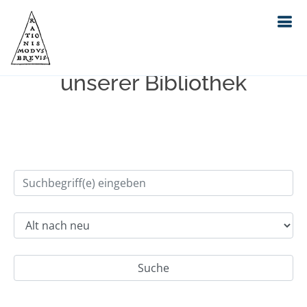
Einfache Suche im Bestand
unserer Bibliothek