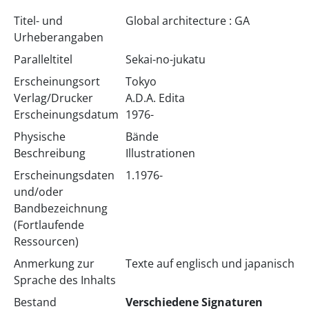
Titel- und
Global architecture : GA
Urheberangaben
Paralleltitel
Sekai-no-jukatu
Erscheinungsort
Tokyo
Verlag/Drucker
A.D.A. Edita
Erscheinungsdatum
1976-
Physische
Bände
Beschreibung
Illustrationen
Erscheinungsdaten
1.1976-
und/oder
Bandbezeichnung
(Fortlaufende
Ressourcen)
Anmerkung zur
Texte auf englisch und japanisch
Sprache des Inhalts
Bestand
Verschiedene Signaturen