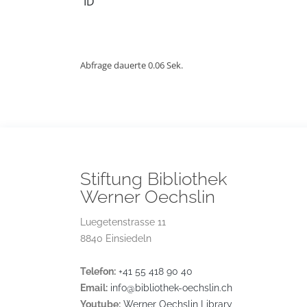
ID
Abfrage dauerte 0.06 Sek.
Stiftung Bibliothek
Werner Oechslin
Luegetenstrasse 11
8840 Einsiedeln
Telefon:
+41 55 418 90 40
Email:
info@bibliothek-oechslin.ch
Youtube:
Werner Oechslin Library