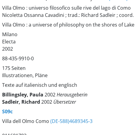
Villa Olmo : universo filosofico sulle rive del lago di Como
Nicoletta Ossanna Cavadini ; trad.: Richard Sadleir ; coord. 
Villa Olmo : a universe of philosophy on the shores of La
Milano
Electa
2002
88-435-9910-0
175 Seiten
Illustrationen, Pläne
Texte auf italienisch und englisch
Billingsley, Paula
2002
Herausgeberin
Sadleir, Richard
2002
Übersetzer
S09c
Villa dell Olmo Como
(DE-588)4689345-3