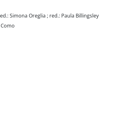
ed.: Simona Oreglia ; red.: Paula Billingsley
ke Como