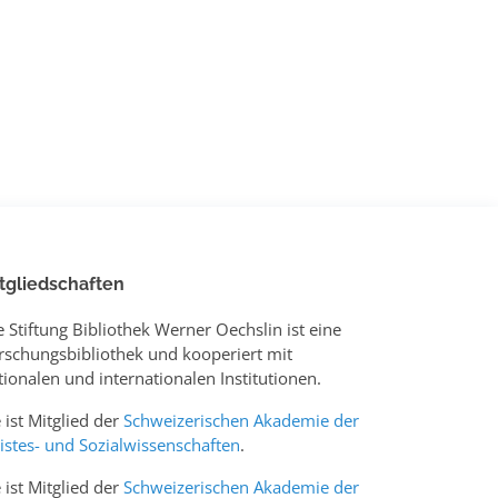
tgliedschaften
e Stiftung Bibliothek Werner Oechslin ist eine
rschungsbibliothek und kooperiert mit
tionalen und internationalen Institutionen.
e ist Mitglied der
Schweizerischen Akademie der
istes- und Sozialwissenschaften
.
e ist Mitglied der
Schweizerischen Akademie der