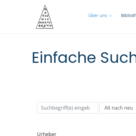
Über uns
Biblio
Einfache Such
Urheber