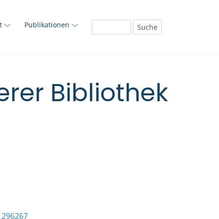
ft
Publikationen
rer Bibliothek
1296267