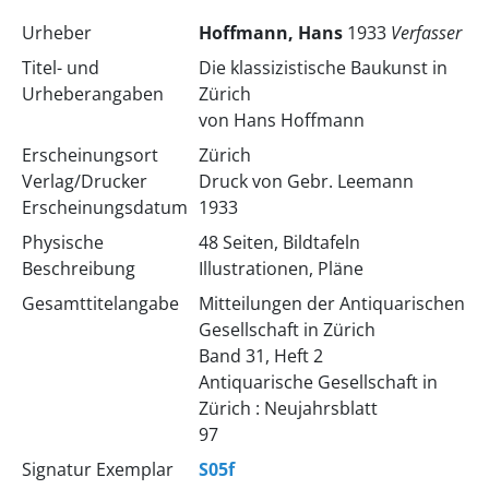
Urheber
Hoffmann, Hans
1933
Verfasser
Titel- und
Die klassizistische Baukunst in
Urheberangaben
Zürich
von Hans Hoffmann
Erscheinungsort
Zürich
Verlag/Drucker
Druck von Gebr. Leemann
Erscheinungsdatum
1933
Physische
48 Seiten, Bildtafeln
Beschreibung
Illustrationen, Pläne
Gesamttitelangabe
Mitteilungen der Antiquarischen
Gesellschaft in Zürich
Band 31, Heft 2
Antiquarische Gesellschaft in
Zürich : Neujahrsblatt
97
Signatur Exemplar
S05f