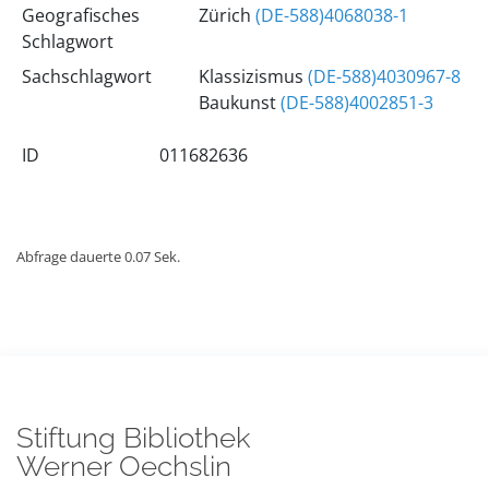
Geografisches
Zürich
(DE-588)4068038-1
Schlagwort
Sachschlagwort
Klassizismus
(DE-588)4030967-8
Baukunst
(DE-588)4002851-3
ID
011682636
Abfrage dauerte 0.07 Sek.
Stiftung Bibliothek
Werner Oechslin