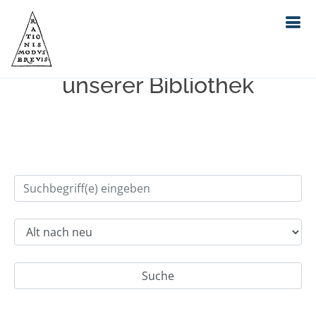
Einfache Suche im Bestand
unserer Bibliothek