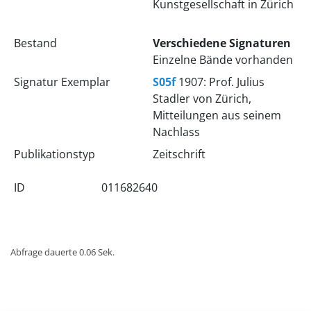
Kunstgesellschaft in Zürich
Bestand
Verschiedene Signaturen
Einzelne Bände vorhanden
Signatur Exemplar
S05f
1907: Prof. Julius
Stadler von Zürich,
Mitteilungen aus seinem
Nachlass
Publikationstyp
Zeitschrift
ID
011682640
Abfrage dauerte 0.06 Sek.