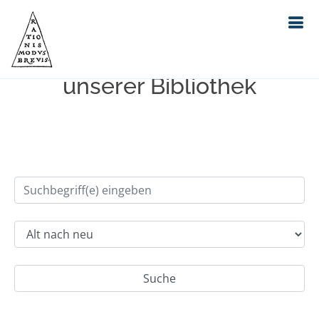
Einfache Suche im Bestand
unserer Bibliothek