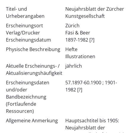
Titel- und
Neujahrsblatt der Zürcher
Urheberangaben
Kunstgesellschaft
Erscheinungsort
Zürich
Verlag/Drucker
Fäsi & Beer
Erscheinungsdatum
1897-1982 [?]
Physische Beschreibung
Hefte
Illustrationen
Aktuelle Erscheinungs- /
jährlich
Aktualisierungshäufigkeit
Erscheinungsdaten
57.1897-60.1900 ; 1901-
und/oder
1982 [?]
Bandbezeichnung
(Fortlaufende
Ressourcen)
Allgemeine Anmerkung
Hauptsachtitel bis 1905:
Neujahrsblatt der