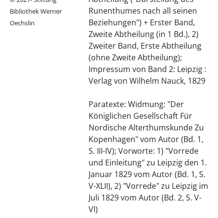
Runenthumes nach all seinen
Bibliothek Werner
Beziehungen") + Erster Band,
Oechslin
Zweite Abtheilung (in 1 Bd.), 2)
Zweiter Band, Erste Abtheilung
(ohne Zweite Abtheilung);
Impressum von Band 2: Leipzig :
Verlag von Wilhelm Nauck, 1829
Paratexte: Widmung: "Der
Königlichen Gesellschaft Für
Nordische Alterthumskunde Zu
Kopenhagen" vom Autor (Bd. 1,
S. III-IV); Vorworte: 1) "Vorrede
und Einleitung" zu Leipzig den 1.
Januar 1829 vom Autor (Bd. 1, S.
V-XLII), 2) "Vorrede" zu Leipzig im
Juli 1829 vom Autor (Bd. 2, S. V-
VI)