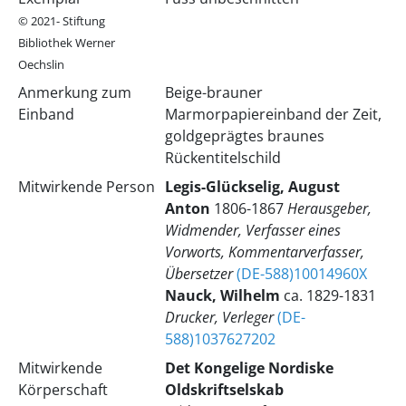
© 2021- Stiftung
Bibliothek Werner
Oechslin
Anmerkung zum
Beige-brauner
Einband
Marmorpapiereinband der Zeit,
goldgeprägtes braunes
Rückentitelschild
Mitwirkende Person
Legis-Glückselig, August
Anton
1806-1867
Herausgeber,
Widmender, Verfasser eines
Vorworts, Kommentarverfasser,
Übersetzer
(DE-588)10014960X
Nauck, Wilhelm
ca. 1829-1831
Drucker, Verleger
(DE-
588)1037627202
Mitwirkende
Det Kongelige Nordiske
Körperschaft
Oldskriftselskab