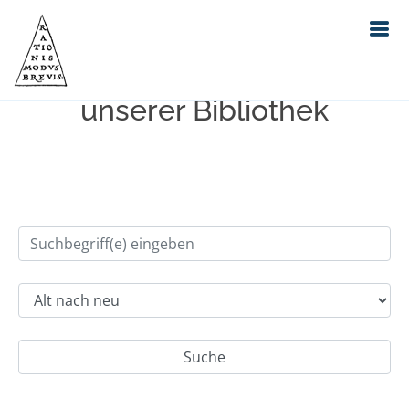
Einfache Suche im Bestand
unserer Bibliothek