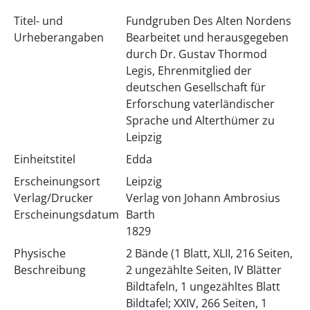
Titel- und
Fundgruben Des Alten Nordens
Urheberangaben
Bearbeitet und herausgegeben
durch Dr. Gustav Thormod
Legis, Ehrenmitglied der
deutschen Gesellschaft für
Erforschung vaterländischer
Sprache und Alterthümer zu
Leipzig
Einheitstitel
Edda
Erscheinungsort
Leipzig
Verlag/Drucker
Verlag von Johann Ambrosius
Erscheinungsdatum
Barth
1829
Physische
2 Bände (1 Blatt, XLII, 216 Seiten,
Beschreibung
2 ungezählte Seiten, IV Blätter
Bildtafeln, 1 ungezähltes Blatt
Bildtafel; XXIV, 266 Seiten, 1