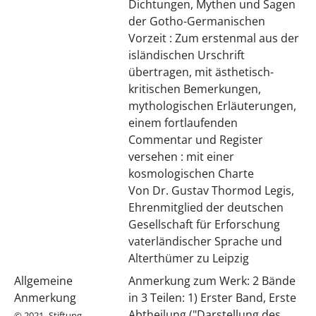
Dichtungen, Mythen und Sagen
der Gotho-Germanischen
Vorzeit : Zum erstenmal aus der
isländischen Urschrift
übertragen, mit ästhetisch-
kritischen Bemerkungen,
mythologischen Erläuterungen,
einem fortlaufenden
Commentar und Register
versehen : mit einer
kosmologischen Charte
Von Dr. Gustav Thormod Legis,
Ehrenmitglied der deutschen
Gesellschaft für Erforschung
vaterländischer Sprache und
Alterthümer zu Leipzig
Allgemeine
Anmerkung zum Werk: 2 Bände
Anmerkung
in 3 Teilen: 1) Erster Band, Erste
Abtheilung ("Darstellung des
© 2021- Stiftung