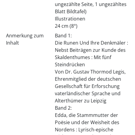
ungezählte Seite, 1 ungezähltes
Blatt Bildtafel)
Illustrationen
24 cm (8°)
Anmerkung zum
Band 1:
Inhalt
Die Runen Und Ihre Denkmäler :
Nebst Beiträgen zur Kunde des
Skaldenthumes : Mit fünf
Steindrücken
Von Dr. Gustav Thormod Legis,
Ehrenmitglied der deutschen
Gesellschaft für Erforschung
vaterländischer Sprache und
Alterthümer zu Leipzig
Band 2:
Edda, die Stammmutter der
Poësie und der Weisheit des
Nordens : Lyrisch-epische