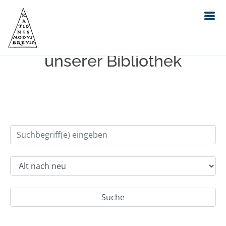
Einfache Suche im Bestand
unserer Bibliothek