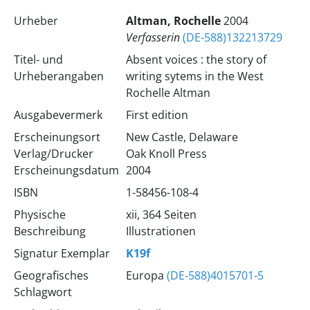
Urheber
Altman, Rochelle
2004
Verfasserin
(DE-588)132213729
Titel- und
Absent voices : the story of
Urheberangaben
writing sytems in the West
Rochelle Altman
Ausgabevermerk
First edition
Erscheinungsort
New Castle, Delaware
Verlag/Drucker
Oak Knoll Press
Erscheinungsdatum
2004
ISBN
1-58456-108-4
Physische
xii, 364 Seiten
Beschreibung
Illustrationen
Signatur Exemplar
K19f
Geografisches
Europa
(DE-588)4015701-5
Schlagwort