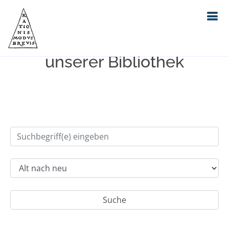
Einfache Suche im Bestand
unserer Bibliothek