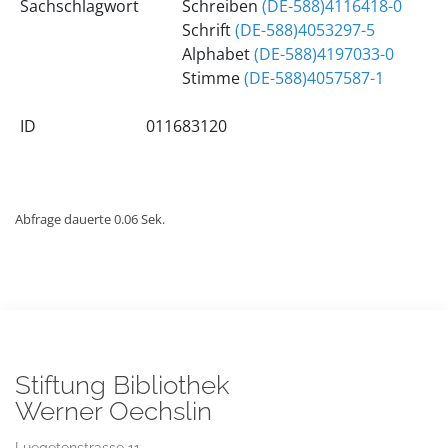
Sachschlagwort
Schreiben
(DE-588)4116418-0
Schrift
(DE-588)4053297-5
Alphabet
(DE-588)4197033-0
Stimme
(DE-588)4057587-1
ID
011683120
Abfrage dauerte 0.06 Sek.
Stiftung Bibliothek
Werner Oechslin