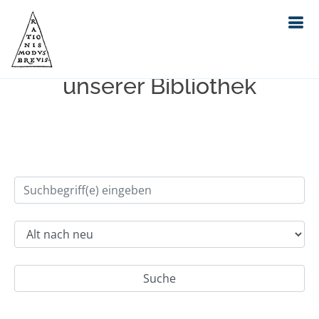
Einfache Suche im Bestand
unserer Bibliothek