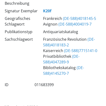
Beschreibung
Signatur Exemplar
K20f
Geografisches
Frankreich
(DE-588)4018145-5
Schlagwort
Avignon
(DE-588)4004019-7
Publikationstyp
Antiquariatskatalog
Sachschlagwort
Französische Revolution
(DE-
588)4018183-2
Kaiserreich
(DE-588)7715141-0
Privatbibliothek
(DE-
588)4047289-9
Bibliothekskatalog
(DE-
588)4145270-7
ID
011683399