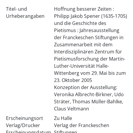
Titel- und
Hoffnung besserer Zeiten :
Urheberangaben
Philipp Jakob Spener (1635-1705)
und die Geschichte des
Pietismus : Jahresausstellung
der Franckeschen Stiftungen in
Zusammenarbeit mit dem
Interdisziplinären Zentrum für
Pietismusforschung der Martin-
Luther-Universität Halle-
Wittenberg vom 29. Mai bis zum
23. Oktober 2005
Konzeption der Ausstellung:
Veronika Albrecht-Birkner, Udo
Sträter, Thomas Müller-Bahlke,
Claus Veltmann
Erscheinungsort
Zu Halle
Verlag/Drucker
Verlag der Franckeschen
Erscheinungsdatum
Stiftungen