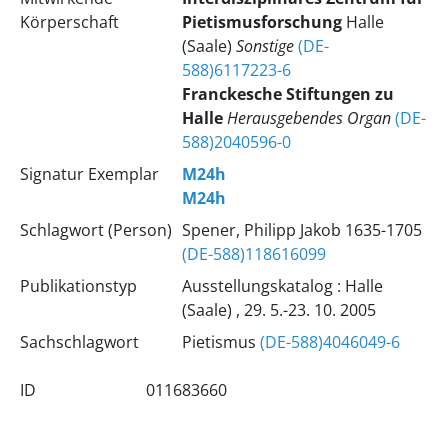
Körperschaft
Pietismusforschung
Halle
(Saale)
Sonstige
(DE-
588)6117223-6
Franckesche Stiftungen zu
Halle
Herausgebendes Organ
(DE-
588)2040596-0
Signatur Exemplar
M24h
M24h
Schlagwort (Person)
Spener, Philipp Jakob 1635-1705
(DE-588)118616099
Publikationstyp
Ausstellungskatalog : Halle
(Saale) , 29. 5.-23. 10. 2005
Sachschlagwort
Pietismus
(DE-588)4046049-6
ID
011683660