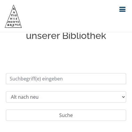
Einfache Suche im Bestand
unserer Bibliothek