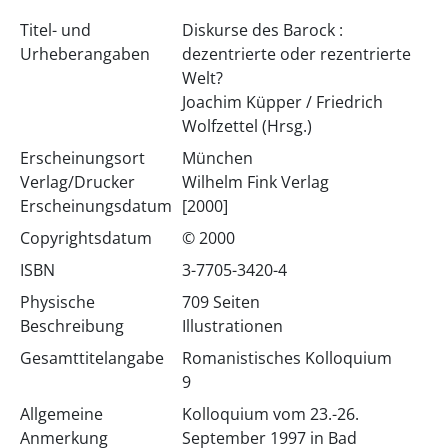
Titel- und
Diskurse des Barock :
Urheberangaben
dezentrierte oder rezentrierte
Welt?
Joachim Küpper / Friedrich
Wolfzettel (Hrsg.)
Erscheinungsort
München
Verlag/Drucker
Wilhelm Fink Verlag
Erscheinungsdatum
[2000]
Copyrightsdatum
© 2000
ISBN
3-7705-3420-4
Physische
709 Seiten
Beschreibung
Illustrationen
Gesamttitelangabe
Romanistisches Kolloquium
9
Allgemeine
Kolloquium vom 23.-26.
Anmerkung
September 1997 in Bad