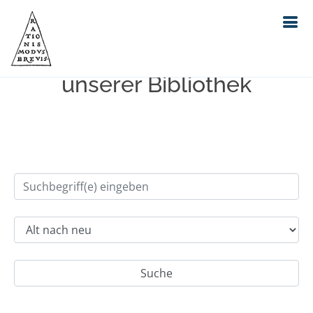
Einfache Suche im Bestand
unserer Bibliothek