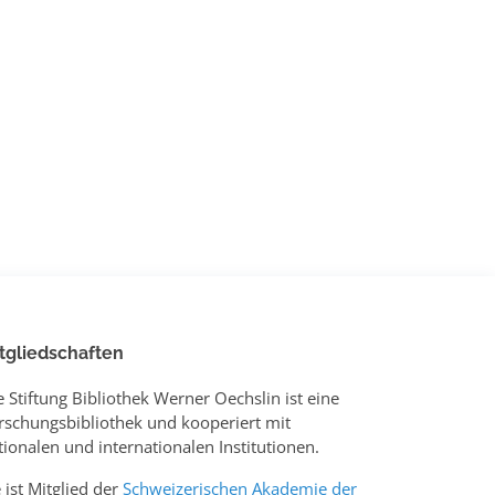
tgliedschaften
e Stiftung Bibliothek Werner Oechslin ist eine
rschungsbibliothek und kooperiert mit
tionalen und internationalen Institutionen.
e ist Mitglied der
Schweizerischen Akademie der