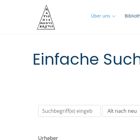
Über uns
Biblio
Einfache Such
Urheber