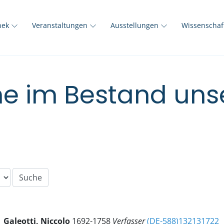
thek
Veranstaltungen
Ausstellungen
Wissenscha
e im Bestand unse
Galeotti, Niccolo
1692-1758
Verfasser
(DE-588)132131722