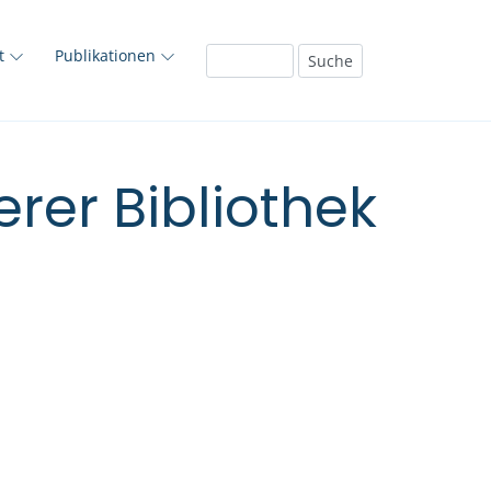
ft
Publikationen
rer Bibliothek