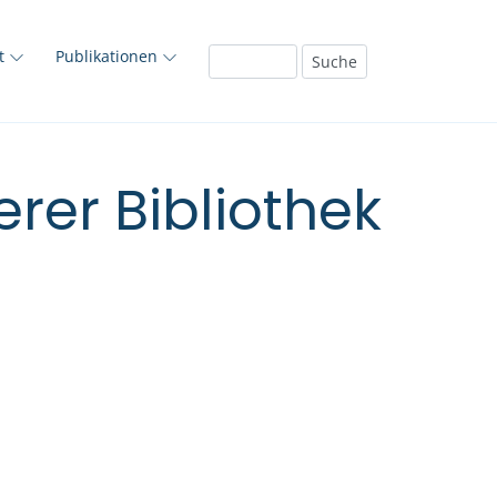
ft
Publikationen
rer Bibliothek