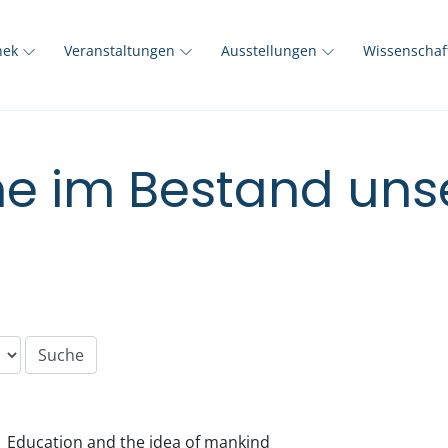
thek
Veranstaltungen
Ausstellungen
Wissenscha
e im Bestand unse
Education and the idea of mankind