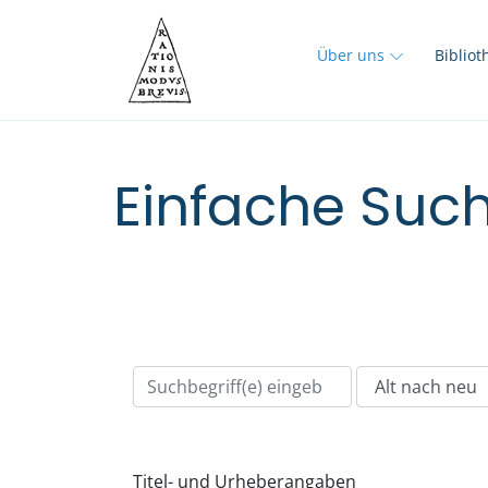
Über uns
Biblio
Einfache Such
Titel- und Urheberangaben