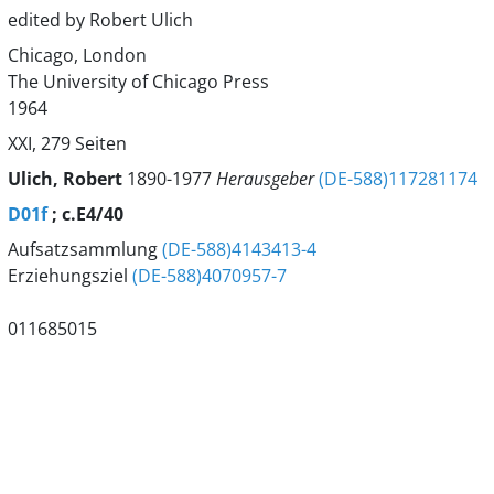
edited by Robert Ulich
Chicago, London
The University of Chicago Press
1964
XXI, 279 Seiten
Ulich, Robert
1890-1977
Herausgeber
(DE-588)117281174
D01f
; c.E4/40
Aufsatzsammlung
(DE-588)4143413-4
Erziehungsziel
(DE-588)4070957-7
011685015