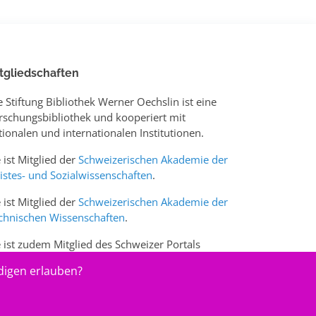
tgliedschaften
e Stiftung Bibliothek Werner Oechslin ist eine
rschungsbibliothek und kooperiert mit
tionalen und internationalen Institutionen.
e ist Mitglied der
Schweizerischen Akademie der
istes- und Sozialwissenschaften
.
e ist Mitglied der
Schweizerischen Akademie der
chnischen Wissenschaften
.
e ist zudem Mitglied des Schweizer Portals
w.sciences-arts.ch
digen erlauben?