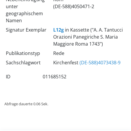
unter
(DE-588)4050471-2
geographischem
Namen
Signatur Exemplar
L12g
in Kassette ("A. A. Tantucci
Orazioni Panegiriche S. Maria
Maggiore Roma 1743")
Publikationstyp
Rede
Sachschlagwort
Kirchenfest
(DE-588)4073438-9
ID
011685152
Abfrage dauerte 0.06 Sek.