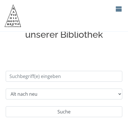
Einfache Suche im Bestand
unserer Bibliothek