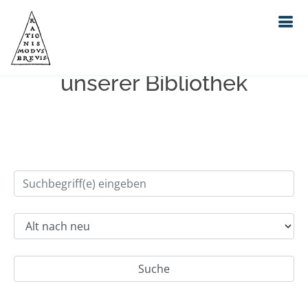
Einfache Suche im Bestand
unserer Bibliothek