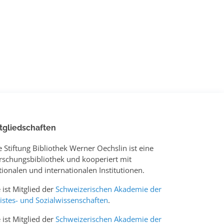
tgliedschaften
e Stiftung Bibliothek Werner Oechslin ist eine
rschungsbibliothek und kooperiert mit
tionalen und internationalen Institutionen.
e ist Mitglied der
Schweizerischen Akademie der
istes- und Sozialwissenschaften
.
e ist Mitglied der
Schweizerischen Akademie der