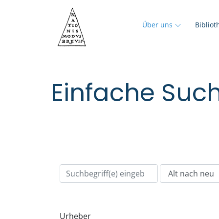
Über uns
Biblio
Einfache Such
Urheber