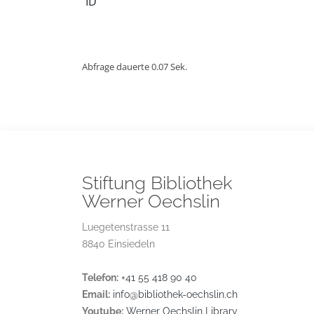
ID
Abfrage dauerte 0.07 Sek.
Stiftung Bibliothek
Werner Oechslin
Luegetenstrasse 11
8840 Einsiedeln
Telefon:
+41 55 418 90 40
Email:
info@bibliothek-oechslin.ch
Youtube:
Werner Oechslin Library