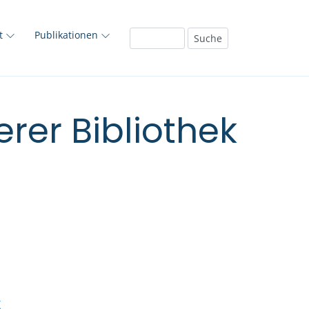
ft
Publikationen
rer Bibliothek
X