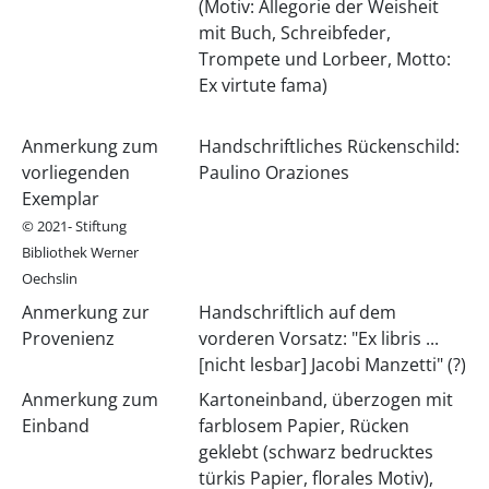
(Motiv: Allegorie der Weisheit
mit Buch, Schreibfeder,
Trompete und Lorbeer, Motto:
Ex virtute fama)
Anmerkung zum
Handschriftliches Rückenschild:
vorliegenden
Paulino Oraziones
Exemplar
© 2021- Stiftung
Bibliothek Werner
Oechslin
Anmerkung zur
Handschriftlich auf dem
Provenienz
vorderen Vorsatz: "Ex libris ...
[nicht lesbar] Jacobi Manzetti" (?)
Anmerkung zum
Kartoneinband, überzogen mit
Einband
farblosem Papier, Rücken
geklebt (schwarz bedrucktes
türkis Papier, florales Motiv),