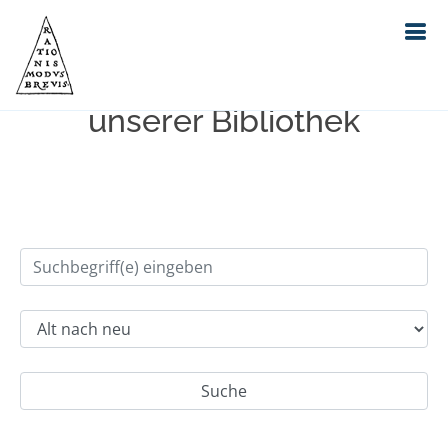
Einfache Suche im Bestand
unserer Bibliothek