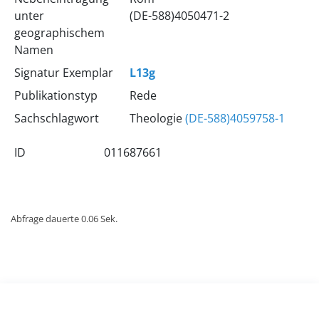
unter
(DE-588)4050471-2
geographischem
Namen
Signatur Exemplar
L13g
Publikationstyp
Rede
Sachschlagwort
Theologie
(DE-588)4059758-1
ID
011687661
Abfrage dauerte 0.06 Sek.