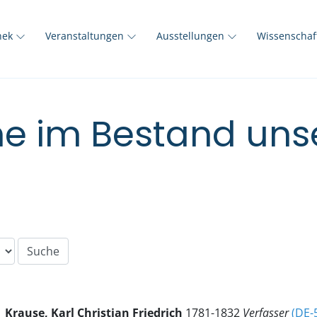
thek
Veranstaltungen
Ausstellungen
Wissenscha
e im Bestand unse
Krause, Karl Christian Friedrich
1781-1832
Verfasser
(DE-