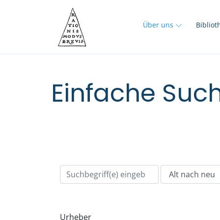
Über uns
Biblio
Einfache Such
Urheber