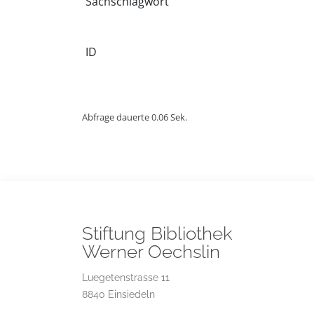
Sachschlagwort
ID
Abfrage dauerte 0.06 Sek.
Stiftung Bibliothek
Werner Oechslin
Luegetenstrasse 11
8840 Einsiedeln