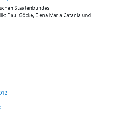
äischen Staatenbundes
ikt Paul Göcke, Elena Maria Catania und
912
0