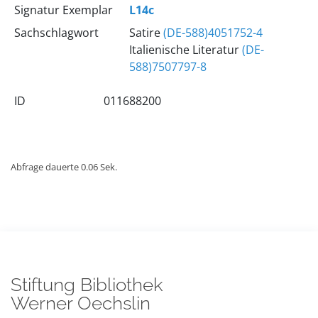
Signatur Exemplar
L14c
Sachschlagwort
Satire
(DE-588)4051752-4
Italienische Literatur
(DE-
588)7507797-8
ID
011688200
Abfrage dauerte 0.06 Sek.
Stiftung Bibliothek
Werner Oechslin