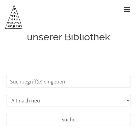
Einfache Suche im Bestand
unserer Bibliothek