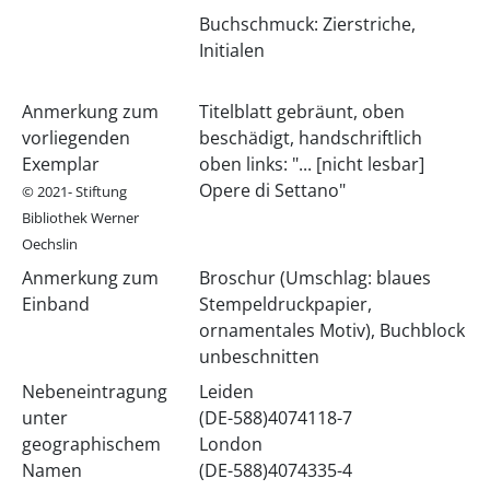
Buchschmuck: Zierstriche,
Initialen
Anmerkung zum
Titelblatt gebräunt, oben
vorliegenden
beschädigt, handschriftlich
Exemplar
oben links: "... [nicht lesbar]
Opere di Settano"
© 2021- Stiftung
Bibliothek Werner
Oechslin
Anmerkung zum
Broschur (Umschlag: blaues
Einband
Stempeldruckpapier,
ornamentales Motiv), Buchblock
unbeschnitten
Nebeneintragung
Leiden
unter
(DE-588)4074118-7
geographischem
London
Namen
(DE-588)4074335-4