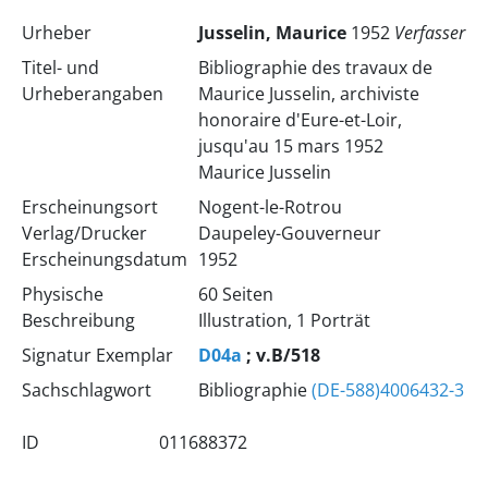
Urheber
Jusselin, Maurice
1952
Verfasser
Titel- und
Bibliographie des travaux de
Urheberangaben
Maurice Jusselin, archiviste
honoraire d'Eure-et-Loir,
jusqu'au 15 mars 1952
Maurice Jusselin
Erscheinungsort
Nogent-le-Rotrou
Verlag/Drucker
Daupeley-Gouverneur
Erscheinungsdatum
1952
Physische
60 Seiten
Beschreibung
Illustration, 1 Porträt
Signatur Exemplar
D04a
; v.B/518
Sachschlagwort
Bibliographie
(DE-588)4006432-3
ID
011688372