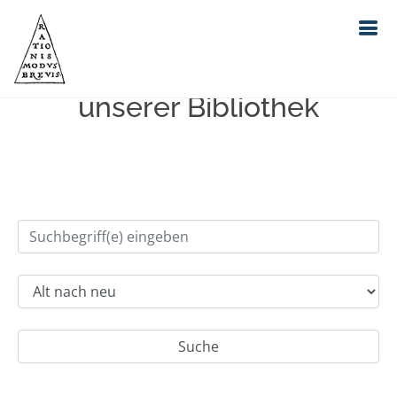
Einfache Suche im Bestand
unserer Bibliothek