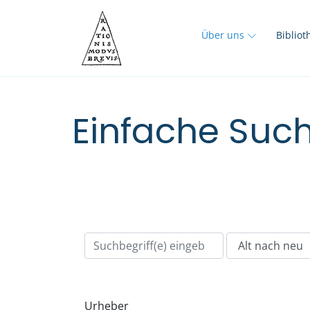
Über uns
Biblio
Einfache Such
Urheber