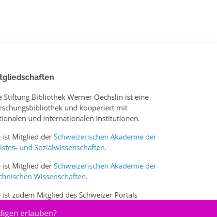
tgliedschaften
e Stiftung Bibliothek Werner Oechslin ist eine
rschungsbibliothek und kooperiert mit
tionalen und internationalen Institutionen.
e ist Mitglied der
Schweizerischen Akademie der
istes- und Sozialwissenschaften
.
e ist Mitglied der
Schweizerischen Akademie der
chnischen Wissenschaften
.
e ist zudem Mitglied des Schweizer Portals
w.sciences-arts.ch
digen erlauben?