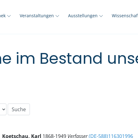
thek
Veranstaltungen
Ausstellungen
Wissenscha
e im Bestand unse
Koetschau, Karl
1868-1949
Verfasser
(DE-588)116301996