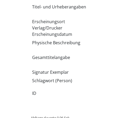
Titel- und Urheberangaben
Erscheinungsort
Verlag/Drucker
Erscheinungsdatum
Physische Beschreibung
Gesamttitelangabe
Signatur Exemplar
Schlagwort (Person)
ID
Abfrage dauerte 0.06 Sek.