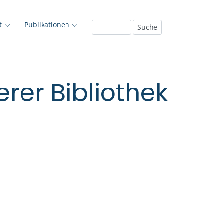
ft
Publikationen
rer Bibliothek