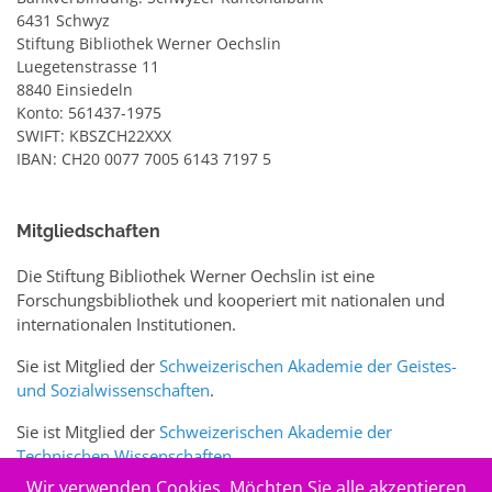
6431 Schwyz
Stiftung Bibliothek Werner Oechslin
Luegetenstrasse 11
8840 Einsiedeln
Konto: 561437-1975
SWIFT: KBSZCH22XXX
IBAN: CH20 0077 7005 6143 7197 5
Mitgliedschaften
Die Stiftung Bibliothek Werner Oechslin ist eine
Forschungsbibliothek und kooperiert mit nationalen und
internationalen Institutionen.
Sie ist Mitglied der
Schweizerischen Akademie der Geistes-
und Sozialwissenschaften
.
Sie ist Mitglied der
Schweizerischen Akademie der
Technischen Wissenschaften
.
Wir verwenden Cookies. Möchten Sie alle akzeptieren