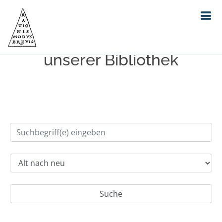
Einfache Suche im Bestand
unserer Bibliothek