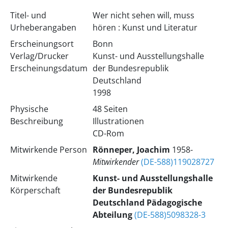
Titel- und
Wer nicht sehen will, muss
Urheberangaben
hören : Kunst und Literatur
Erscheinungsort
Bonn
Verlag/Drucker
Kunst- und Ausstellungshalle
Erscheinungsdatum
der Bundesrepublik
Deutschland
1998
Physische
48 Seiten
Beschreibung
Illustrationen
CD-Rom
Mitwirkende Person
Rönneper, Joachim
1958-
Mitwirkender
(DE-588)119028727
Mitwirkende
Kunst- und Ausstellungshalle
Körperschaft
der Bundesrepublik
Deutschland
Pädagogische
Abteilung
(DE-588)5098328-3