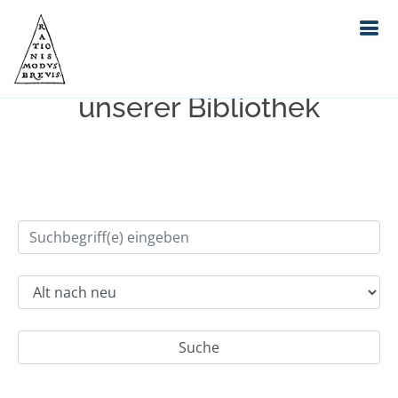
Einfache Suche im Bestand
unserer Bibliothek