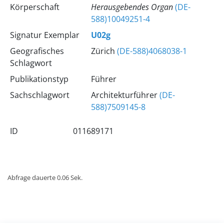
Körperschaft
Herausgebendes Organ
(DE-
588)10049251-4
Signatur Exemplar
U02g
Geografisches
Zürich
(DE-588)4068038-1
Schlagwort
Publikationstyp
Führer
Sachschlagwort
Architekturführer
(DE-
588)7509145-8
ID
011689171
Abfrage dauerte 0.06 Sek.