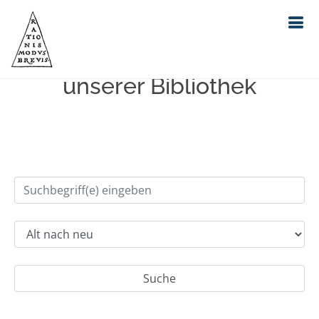
Einfache Suche im Bestand
unserer Bibliothek