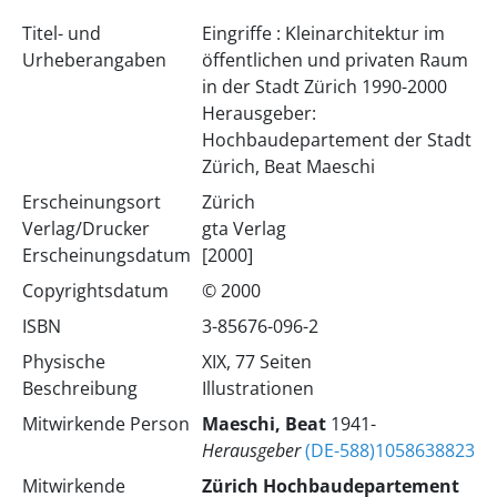
Titel- und
Eingriffe : Kleinarchitektur im
Urheberangaben
öffentlichen und privaten Raum
in der Stadt Zürich 1990-2000
Herausgeber:
Hochbaudepartement der Stadt
Zürich, Beat Maeschi
Erscheinungsort
Zürich
Verlag/Drucker
gta Verlag
Erscheinungsdatum
[2000]
Copyrightsdatum
© 2000
ISBN
3-85676-096-2
Physische
XIX, 77 Seiten
Beschreibung
Illustrationen
Mitwirkende Person
Maeschi, Beat
1941-
Herausgeber
(DE-588)1058638823
Mitwirkende
Zürich
Hochbaudepartement