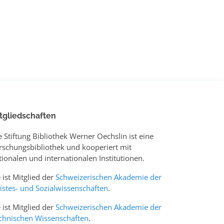
tgliedschaften
e Stiftung Bibliothek Werner Oechslin ist eine
rschungsbibliothek und kooperiert mit
tionalen und internationalen Institutionen.
e ist Mitglied der
Schweizerischen Akademie der
istes- und Sozialwissenschaften
.
e ist Mitglied der
Schweizerischen Akademie der
chnischen Wissenschaften
.