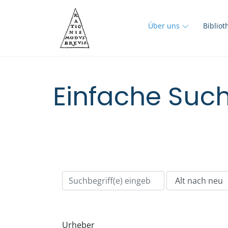
Über uns
Biblio
Einfache Such
Urheber