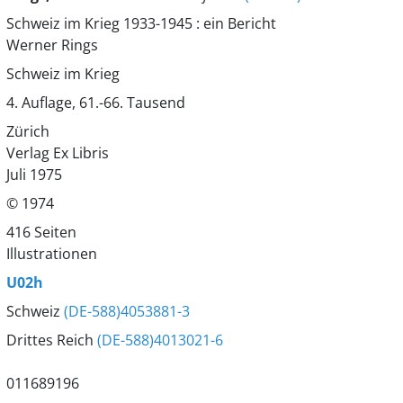
Schweiz im Krieg 1933-1945 : ein Bericht
Werner Rings
Schweiz im Krieg
4. Auflage, 61.-66. Tausend
Zürich
Verlag Ex Libris
Juli 1975
© 1974
416 Seiten
Illustrationen
U02h
Schweiz
(DE-588)4053881-3
Drittes Reich
(DE-588)4013021-6
011689196