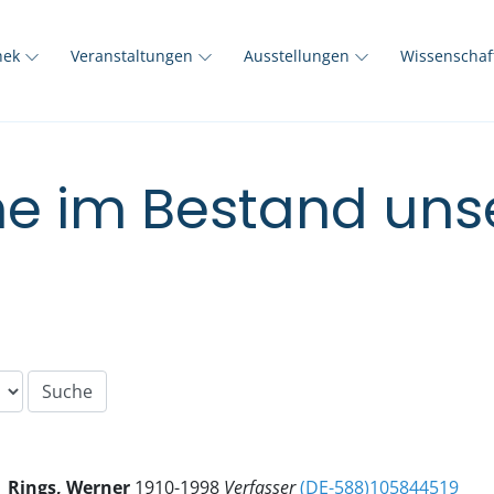
thek
Veranstaltungen
Ausstellungen
Wissenscha
e im Bestand unse
Rings, Werner
1910-1998
Verfasser
(DE-588)105844519