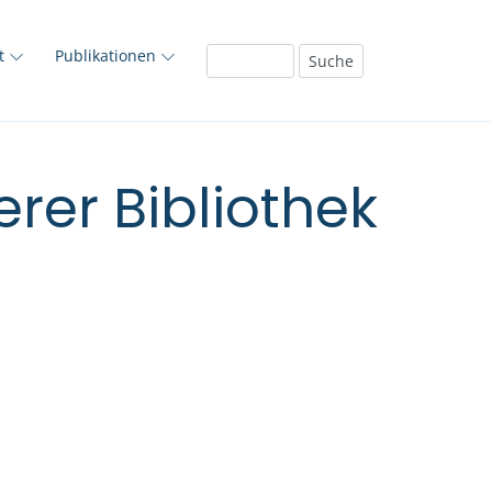
ft
Publikationen
rer Bibliothek