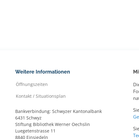
Weitere Informationen
Mi
Öffnungszeiten
Di
Fo
Kontakt / Situationsplan
na
Si
Bankverbindung: Schwyzer Kantonalbank
Ge
6431 Schwyz
Stiftung Bibliothek Werner Oechslin
Si
Luegetenstrasse 11
Te
8840 Einsiedeln