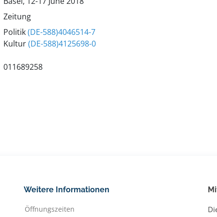
Basel, 12-17 June 2018
Zeitung
Politik
(DE-588)4046514-7
Kultur
(DE-588)4125698-0
011689258
Weitere Informationen
Mi
Öffnungszeiten
Di