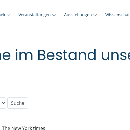
thek
Veranstaltungen
Ausstellungen
Wissenscha
e im Bestand unse
The New York times