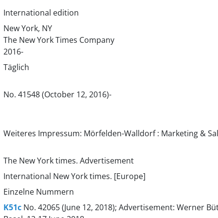
International edition
New York, NY
The New York Times Company
2016-
Täglich
No. 41548 (October 12, 2016)-
Weiteres Impressum: Mörfelden-Walldorf : Marketing & Sa
The New York times. Advertisement
International New York times. [Europe]
Einzelne Nummern
K51c
No. 42065 (June 12, 2018); Advertisement: Werner Bü