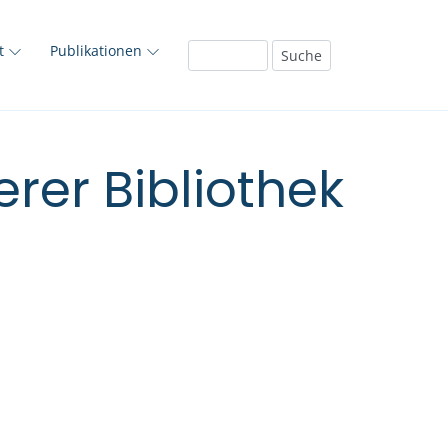
ft
Publikationen
rer Bibliothek