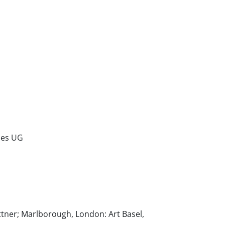
les UG
ttner; Marlborough, London: Art Basel,