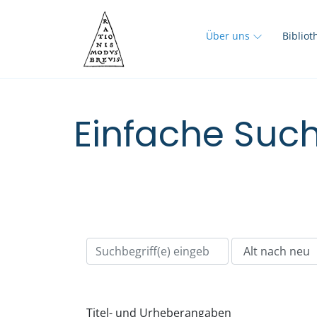
Über uns
Biblio
Einfache Such
Titel- und Urheberangaben