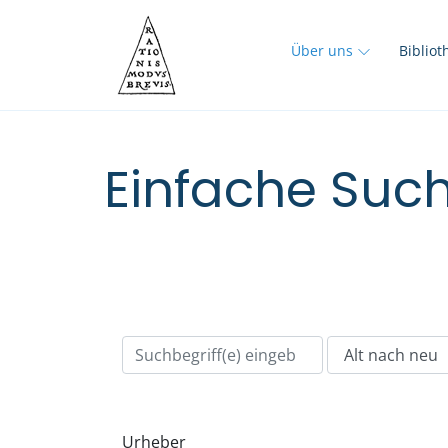
Über uns
Biblio
Einfache Such
Urheber