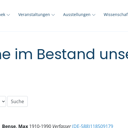
thek
Veranstaltungen
Ausstellungen
Wissenscha
e im Bestand unse
Bense, Max
1910-1990
Verfasser
(DE-588)118509179