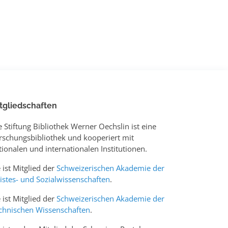
tgliedschaften
e Stiftung Bibliothek Werner Oechslin ist eine
rschungsbibliothek und kooperiert mit
tionalen und internationalen Institutionen.
e ist Mitglied der
Schweizerischen Akademie der
istes- und Sozialwissenschaften
.
e ist Mitglied der
Schweizerischen Akademie der
chnischen Wissenschaften
.