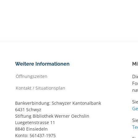
Weitere Informationen
Mi
Öffnungszeiten
Di
Fo
Kontakt / Situationsplan
na
Si
Bankverbindung: Schwyzer Kantonalbank
Ge
6431 Schwyz
Stiftung Bibliothek Werner Oechslin
Si
Luegetenstrasse 11
Te
8840 Einsiedeln
Konto: 561437-1975