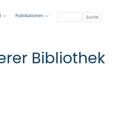
ft
Publikationen
rer Bibliothek