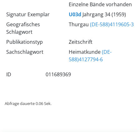
Einzelne Bände vorhanden
Signatur Exemplar
U03d
Jahrgang 34 (1959)
Geografisches
Thurgau
(DE-588)4119605-3
Schlagwort
Publikationstyp
Zeitschrift
Sachschlagwort
Heimatkunde
(DE-
588)4127794-6
ID
011689369
Abfrage dauerte 0.06 Sek.