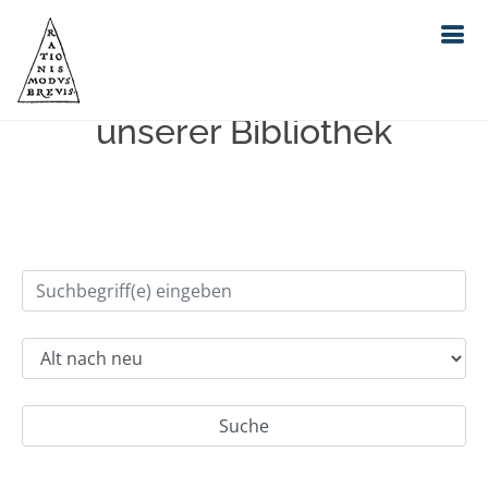
Einfache Suche im Bestand
unserer Bibliothek