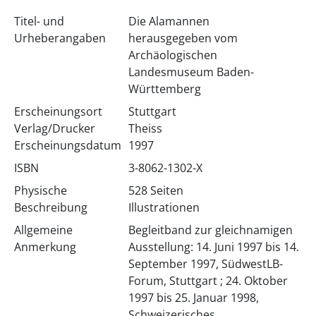
Titel- und
Die Alamannen
Urheberangaben
herausgegeben vom
Archäologischen
Landesmuseum Baden-
Württemberg
Erscheinungsort
Stuttgart
Verlag/Drucker
Theiss
Erscheinungsdatum
1997
ISBN
3-8062-1302-X
Physische
528 Seiten
Beschreibung
Illustrationen
Allgemeine
Begleitband zur gleichnamigen
Anmerkung
Ausstellung: 14. Juni 1997 bis 14.
September 1997, SüdwestLB-
Forum, Stuttgart ; 24. Oktober
1997 bis 25. Januar 1998,
Schweizerisches