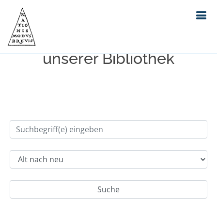
Einfache Suche im Bestand
unserer Bibliothek