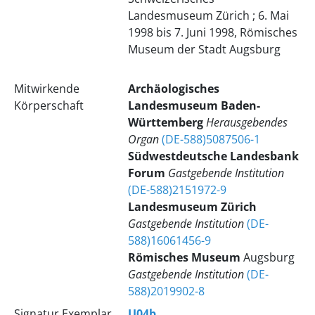
Landesmuseum Zürich ; 6. Mai
1998 bis 7. Juni 1998, Römisches
Museum der Stadt Augsburg
Mitwirkende
Archäologisches
Körperschaft
Landesmuseum Baden-
Württemberg
Herausgebendes
Organ
(DE-588)5087506-1
Südwestdeutsche Landesbank
Forum
Gastgebende Institution
(DE-588)2151972-9
Landesmuseum Zürich
Gastgebende Institution
(DE-
588)16061456-9
Römisches Museum
Augsburg
Gastgebende Institution
(DE-
588)2019902-8
Signatur Exemplar
U04b