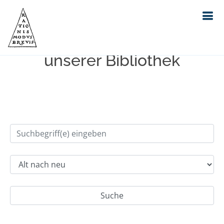
Einfache Suche im Bestand
unserer Bibliothek