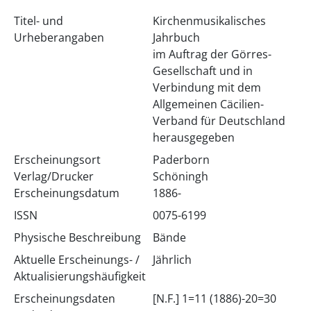
Titel- und
Kirchenmusikalisches
Urheberangaben
Jahrbuch
im Auftrag der Görres-
Gesellschaft und in
Verbindung mit dem
Allgemeinen Cäcilien-
Verband für Deutschland
herausgegeben
Erscheinungsort
Paderborn
Verlag/Drucker
Schöningh
Erscheinungsdatum
1886-
ISSN
0075-6199
Physische Beschreibung
Bände
Aktuelle Erscheinungs- /
Jährlich
Aktualisierungshäufigkeit
Erscheinungsdaten
[N.F.] 1=11 (1886)-20=30