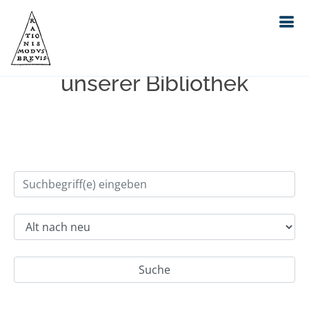
Einfache Suche im Bestand
unserer Bibliothek