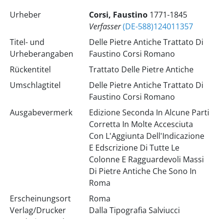
Urheber
Corsi, Faustino
1771-1845
Verfasser
(DE-588)124011357
Titel- und
Delle Pietre Antiche Trattato Di
Urheberangaben
Faustino Corsi Romano
Rückentitel
Trattato Delle Pietre Antiche
Umschlagtitel
Delle Pietre Antiche Trattato Di
Faustino Corsi Romano
Ausgabevermerk
Edizione Seconda In Alcune Parti
Corretta In Molte Accesciuta
Con L'Aggiunta Dell'Indicazione
E Edscrizione Di Tutte Le
Colonne E Ragguardevoli Massi
Di Pietre Antiche Che Sono In
Roma
Erscheinungsort
Roma
Verlag/Drucker
Dalla Tipografia Salviucci