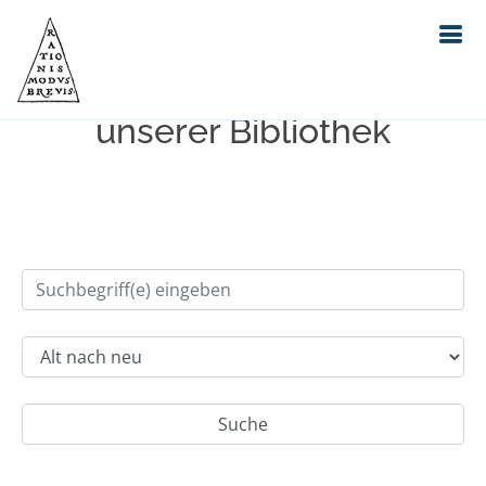
Einfache Suche im Bestand
unserer Bibliothek