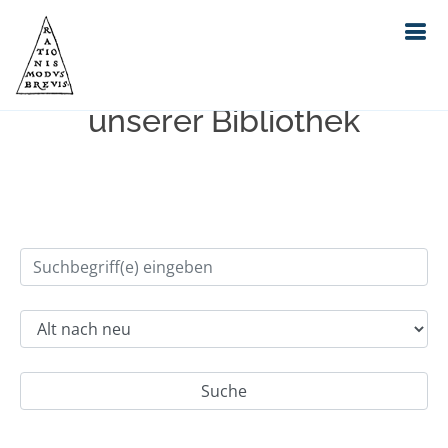
Einfache Suche im Bestand
unserer Bibliothek