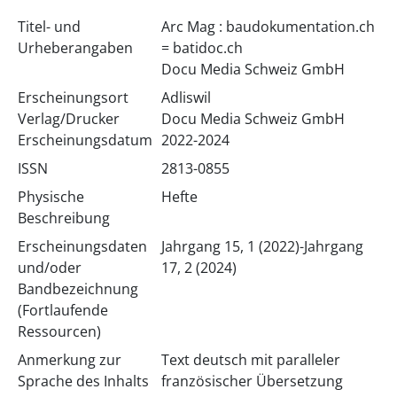
Titel- und
Arc Mag : baudokumentation.ch
Urheberangaben
= batidoc.ch
Docu Media Schweiz GmbH
Erscheinungsort
Adliswil
Verlag/Drucker
Docu Media Schweiz GmbH
Erscheinungsdatum
2022-2024
ISSN
2813-0855
Physische
Hefte
Beschreibung
Erscheinungsdaten
Jahrgang 15, 1 (2022)-Jahrgang
und/oder
17, 2 (2024)
Bandbezeichnung
(Fortlaufende
Ressourcen)
Anmerkung zur
Text deutsch mit paralleler
Sprache des Inhalts
französischer Übersetzung