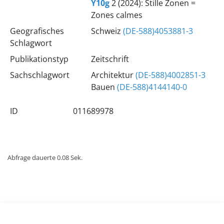
Y10g
2 (2024): Stille Zonen =
Zones calmes
Geografisches
Schweiz
(DE-588)4053881-3
Schlagwort
Publikationstyp
Zeitschrift
Sachschlagwort
Architektur
(DE-588)4002851-3
Bauen
(DE-588)4144140-0
ID
011689978
Abfrage dauerte 0.08 Sek.