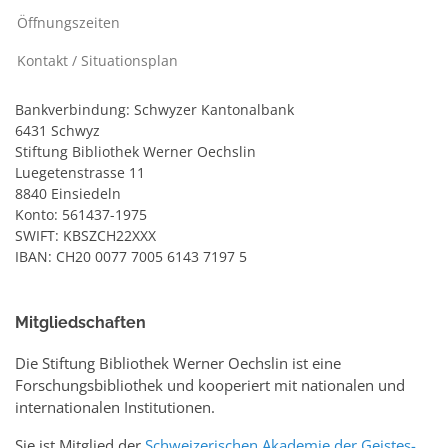
Öffnungszeiten
Kontakt / Situationsplan
Bankverbindung: Schwyzer Kantonalbank
6431 Schwyz
Stiftung Bibliothek Werner Oechslin
Luegetenstrasse 11
8840 Einsiedeln
Konto: 561437-1975
SWIFT: KBSZCH22XXX
IBAN: CH20 0077 7005 6143 7197 5
Mitgliedschaften
Die Stiftung Bibliothek Werner Oechslin ist eine
Forschungsbibliothek und kooperiert mit nationalen und
internationalen Institutionen.
Sie ist Mitglied der
Schweizerischen Akademie der Geistes-