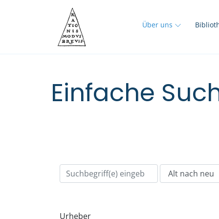
Über uns
Biblio
Einfache Such
Urheber