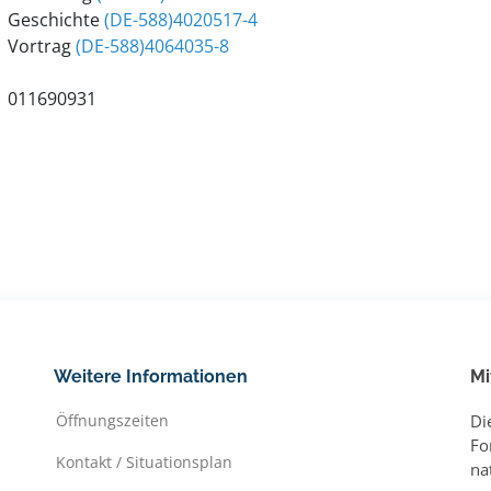
Geschichte
(DE-588)4020517-4
Vortrag
(DE-588)4064035-8
011690931
Weitere Informationen
Mi
Öffnungszeiten
Di
Fo
Kontakt / Situationsplan
na