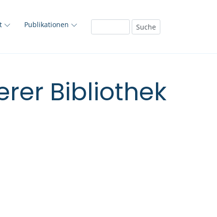
ft
Publikationen
rer Bibliothek