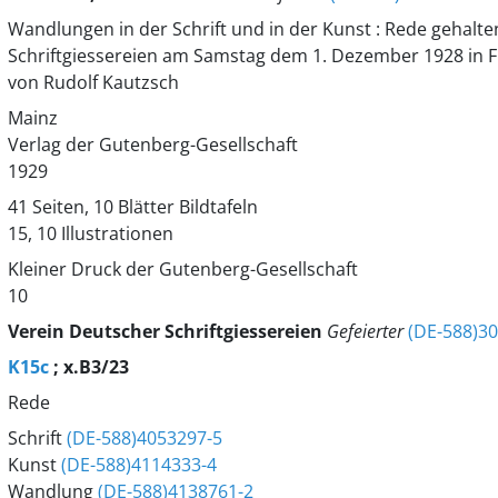
Wandlungen in der Schrift und in der Kunst : Rede gehalte
Schriftgiessereien am Samstag dem 1. Dezember 1928 in F
von Rudolf Kautzsch
Mainz
Verlag der Gutenberg-Gesellschaft
1929
41 Seiten, 10 Blätter Bildtafeln
15, 10 Illustrationen
Kleiner Druck der Gutenberg-Gesellschaft
10
Verein Deutscher Schriftgiessereien
Gefeierter
(DE-588)3
K15c
; x.B3/23
Rede
Schrift
(DE-588)4053297-5
Kunst
(DE-588)4114333-4
Wandlung
(DE-588)4138761-2