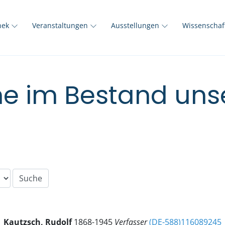
thek
Veranstaltungen
Ausstellungen
Wissenscha
e im Bestand unse
Kautzsch, Rudolf
1868-1945
Verfasser
(DE-588)116089245