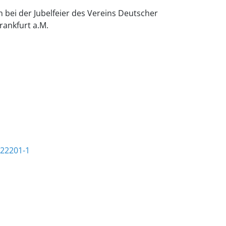
n bei der Jubelfeier des Vereins Deutscher
rankfurt a.M.
022201-1