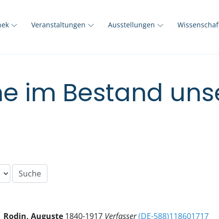
thek
Veranstaltungen
Ausstellungen
Wissenscha
e im Bestand unse
Rodin, Auguste
1840-1917
Verfasser
(DE-588)118601717