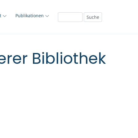
ft
Publikationen
rer Bibliothek