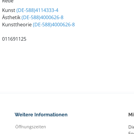
Rede
Kunst
(DE-588)4114333-4
Ästhetik
(DE-588)4000626-8
Kunsttheorie
(DE-588)4000626-8
011691125
Weitere Informationen
Mi
Öffnungszeiten
Di
Fo