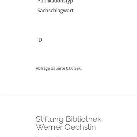
Publikationstyp
Sachschlagwort
ID
Abfrage dauerte 0.06 Sek.
Stiftung Bibliothek
Werner Oechslin