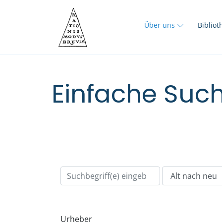
Über uns
Biblio
Einfache Such
Urheber