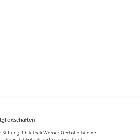
tgliedschaften
e Stiftung Bibliothek Werner Oechslin ist eine
rschungsbibliothek und kooperiert mit