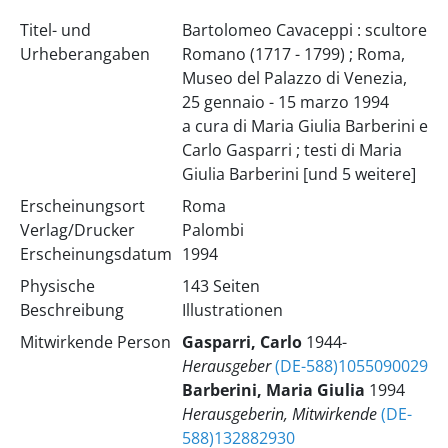
Titel- und
Bartolomeo Cavaceppi : scultore
Urheberangaben
Romano (1717 - 1799) ; Roma,
Museo del Palazzo di Venezia,
25 gennaio - 15 marzo 1994
a cura di Maria Giulia Barberini e
Carlo Gasparri ; testi di Maria
Giulia Barberini [und 5 weitere]
Erscheinungsort
Roma
Verlag/Drucker
Palombi
Erscheinungsdatum
1994
Physische
143 Seiten
Beschreibung
Illustrationen
Mitwirkende Person
Gasparri, Carlo
1944-
Herausgeber
(DE-588)1055090029
Barberini, Maria Giulia
1994
Herausgeberin, Mitwirkende
(DE-
588)132882930