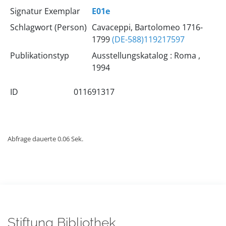
Signatur Exemplar
E01e
Schlagwort (Person)
Cavaceppi, Bartolomeo 1716-
1799
(DE-588)119217597
Publikationstyp
Ausstellungskatalog : Roma ,
1994
ID
011691317
Abfrage dauerte 0.06 Sek.
Stiftung Bibliothek