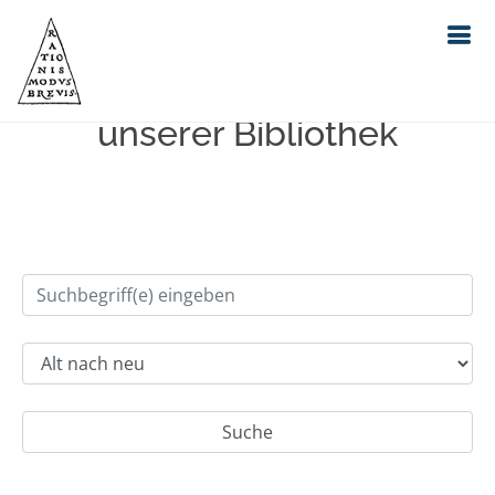
Einfache Suche im Bestand
unserer Bibliothek