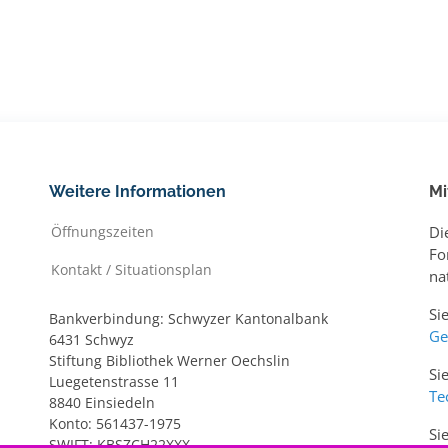
Weitere Informationen
Mi
Öffnungszeiten
Di
Fo
Kontakt / Situationsplan
na
Si
Bankverbindung: Schwyzer Kantonalbank
Ge
6431 Schwyz
Stiftung Bibliothek Werner Oechslin
Si
Luegetenstrasse 11
Te
8840 Einsiedeln
Konto: 561437-1975
Si
SWIFT: KBSZCH22XXX