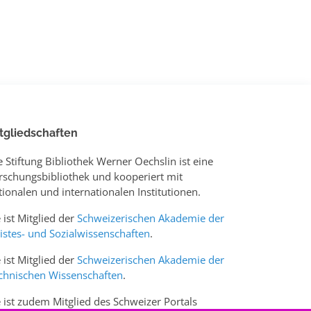
tgliedschaften
e Stiftung Bibliothek Werner Oechslin ist eine
rschungsbibliothek und kooperiert mit
tionalen und internationalen Institutionen.
e ist Mitglied der
Schweizerischen Akademie der
istes- und Sozialwissenschaften
.
e ist Mitglied der
Schweizerischen Akademie der
chnischen Wissenschaften
.
e ist zudem Mitglied des Schweizer Portals