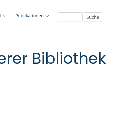
ft
Publikationen
rer Bibliothek