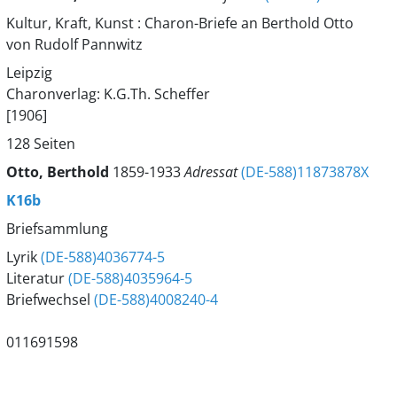
Kultur, Kraft, Kunst : Charon-Briefe an Berthold Otto
von Rudolf Pannwitz
Leipzig
Charonverlag: K.G.Th. Scheffer
[1906]
128 Seiten
Otto, Berthold
1859-1933
Adressat
(DE-588)11873878X
K16b
Briefsammlung
Lyrik
(DE-588)4036774-5
Literatur
(DE-588)4035964-5
Briefwechsel
(DE-588)4008240-4
011691598