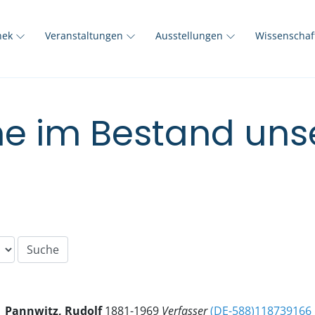
thek
Veranstaltungen
Ausstellungen
Wissenscha
e im Bestand unse
Pannwitz, Rudolf
1881-1969
Verfasser
(DE-588)118739166