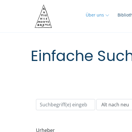
Über uns
Biblio
Einfache Such
Urheber