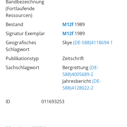
Bandbezeichnung
(Fortlaufende
Ressourcen)
Bestand
M12f
1989
Signatur Exemplar
M12f
1989
Geografisches
Skye
(DE-588)4118694-1
Schlagwort
Publikationstyp
Zeitschrift
Sachschlagwort
Bergrettung
(DE-
588)4005689-2
Jahresbericht
(DE-
588)4128022-2
ID
011693253