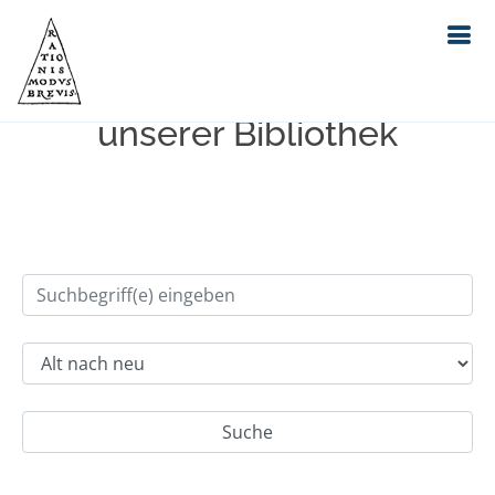
Einfache Suche im Bestand
unserer Bibliothek