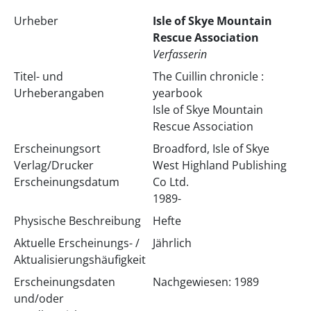
Urheber
Isle of Skye Mountain
Rescue Association
Verfasserin
Titel- und
The Cuillin chronicle :
Urheberangaben
yearbook
Isle of Skye Mountain
Rescue Association
Erscheinungsort
Broadford, Isle of Skye
Verlag/Drucker
West Highland Publishing
Erscheinungsdatum
Co Ltd.
1989-
Physische Beschreibung
Hefte
Aktuelle Erscheinungs- /
Jährlich
Aktualisierungshäufigkeit
Erscheinungsdaten
Nachgewiesen: 1989
und/oder