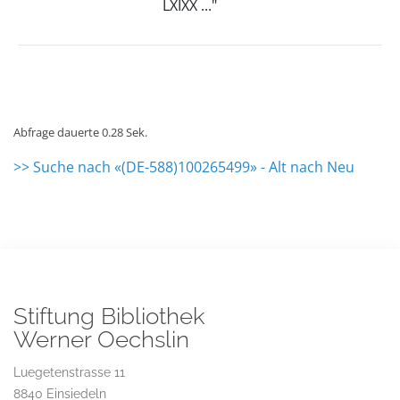
LXIXX ..."
Abfrage dauerte 0.28 Sek.
>> Suche nach «(DE-588)100265499» - Alt nach Neu
Stiftung Bibliothek
Werner Oechslin
Luegetenstrasse 11
8840 Einsiedeln