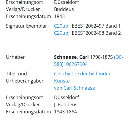
Erscheinungsort
Düsseldorf
Verlag/Drucker
Buddeus
Erscheinungsdatum
1843
Signatur Exemplar
C20ub
; EBEST2062497 Band 1
C20ub
; EBEST2062498 Band 2
Urheber
Schnaase, Carl
1798-1875
(DE-
588)100267904
Titel- und
Geschichte der bildenden
Urheberangaben
Künste
von Carl Schnaase
Erscheinungsort
Düsseldorf
Verlag/Drucker
J. Buddeus
Erscheinungsdatum
1843-1864