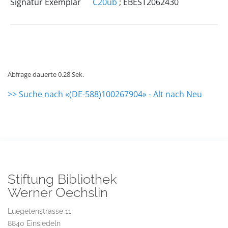
Signatur Exemplar
C20ub
; EBEST2062430
Abfrage dauerte 0.28 Sek.
>> Suche nach «(DE-588)100267904» - Alt nach Neu
Stiftung Bibliothek
Werner Oechslin
Luegetenstrasse 11
8840 Einsiedeln