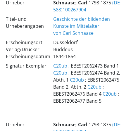
Urheber
Schnaase, Carl
1798-1875
(DE-
588)100267904
Titel- und
Geschichte der bildenden
Urheberangaben
Künste im Mittelalter
von Carl Schnaase
Erscheinungsort
Düsseldorf
Verlag/Drucker
Buddeus
Erscheinungsdatum
1844-1864
Signatur Exemplar
C20ub
; EBEST2062473 Band 1
C20ub
; EBEST2062474 Band 2,
Abth. 1
C20ub
; EBEST2062475
Band 2, Abth. 2
C20ub
;
EBEST2062476 Band 4
C20ub
;
EBEST2062477 Band 5
Urheber
Schnaase, Carl
1798-1875
(DE-