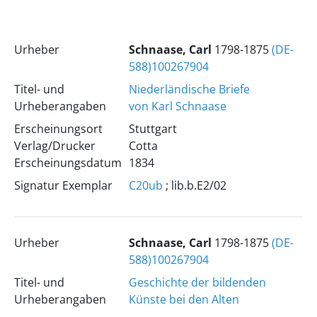
Urheber
Schnaase, Carl
1798-1875
(DE-
588)100267904
Titel- und
Niederländische Briefe
Urheberangaben
von Karl Schnaase
Erscheinungsort
Stuttgart
Verlag/Drucker
Cotta
Erscheinungsdatum
1834
Signatur Exemplar
C20ub
; lib.b.E2/02
Urheber
Schnaase, Carl
1798-1875
(DE-
588)100267904
Titel- und
Geschichte der bildenden
Urheberangaben
Künste bei den Alten