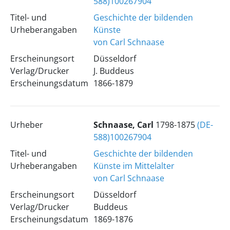
588)100267904
Titel- und
Geschichte der bildenden
Urheberangaben
Künste
von Carl Schnaase
Erscheinungsort
Düsseldorf
Verlag/Drucker
J. Buddeus
Erscheinungsdatum
1866-1879
Urheber
Schnaase, Carl
1798-1875
(DE-
588)100267904
Titel- und
Geschichte der bildenden
Urheberangaben
Künste im Mittelalter
von Carl Schnaase
Erscheinungsort
Düsseldorf
Verlag/Drucker
Buddeus
Erscheinungsdatum
1869-1876