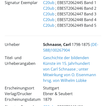
Signatur Exemplar
C20ub
; EBEST2062445 Band 1
C20ub
; EBEST2062446 Band 2
C20ub
; EBEST2062447 Band 3
C20ub
; EBEST2062448 Band 4
C20ub
; EBEST2062449 Band 5
Urheber
Schnaase, Carl
1798-1875
(DE-
588)100267904
Titel- und
Geschichte der bildenden
Urheberangaben
Künste im 15. Jahrhundert
von Carl Schnaase ; unter
Mitwirkung von O. Eisenmann
hrsg. von Wilhelm Lübke
Erscheinungsort
Stuttgart
Verlag/Drucker
Ebner & Seubert
Erscheinungsdatum
1879