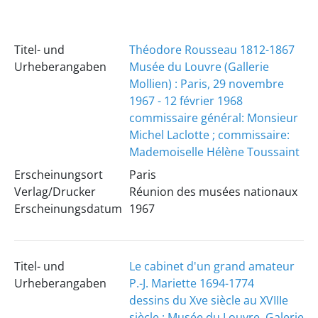
Titel- und
Théodore Rousseau 1812-1867
Urheberangaben
Musée du Louvre (Gallerie
Mollien) : Paris, 29 novembre
1967 - 12 février 1968
commissaire général: Monsieur
Michel Laclotte ; commissaire:
Mademoiselle Hélène Toussaint
Erscheinungsort
Paris
Verlag/Drucker
Réunion des musées nationaux
Erscheinungsdatum
1967
Titel- und
Le cabinet d'un grand amateur
Urheberangaben
P.-J. Mariette 1694-1774
dessins du Xve siècle au XVIIIe
siècle : Musée du Louvre, Galerie