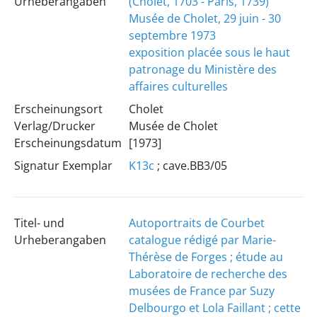
Urheberangaben
(Cholet, 1703 - Paris, 1739)
Musée de Cholet, 29 juin - 30
septembre 1973
exposition placée sous le haut
patronage du Ministère des
affaires culturelles
Erscheinungsort
Cholet
Verlag/Drucker
Musée de Cholet
Erscheinungsdatum
[1973]
Signatur Exemplar
K13c
; cave.BB3/05
Titel- und
Autoportraits de Courbet
Urheberangaben
catalogue rédigé par Marie-
Thérèse de Forges ; étude au
Laboratoire de recherche des
musées de France par Suzy
Delbourgo et Lola Faillant ; cette