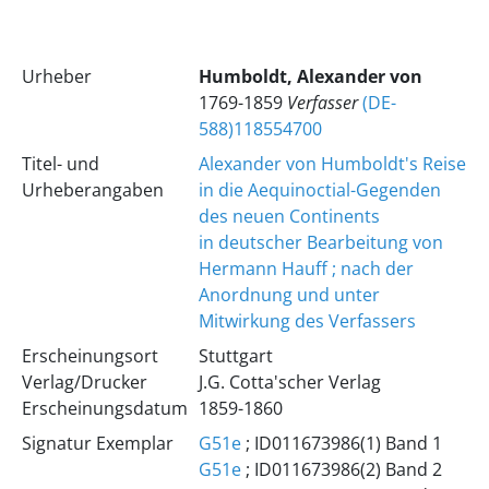
Urheber
Humboldt, Alexander von
1769-1859
Verfasser
(DE-
588)118554700
Titel- und
Alexander von Humboldt's Reise
Urheberangaben
in die Aequinoctial-Gegenden
des neuen Continents
in deutscher Bearbeitung von
Hermann Hauff ; nach der
Anordnung und unter
Mitwirkung des Verfassers
Erscheinungsort
Stuttgart
Verlag/Drucker
J.G. Cotta'scher Verlag
Erscheinungsdatum
1859-1860
Signatur Exemplar
G51e
; ID011673986(1) Band 1
G51e
; ID011673986(2) Band 2