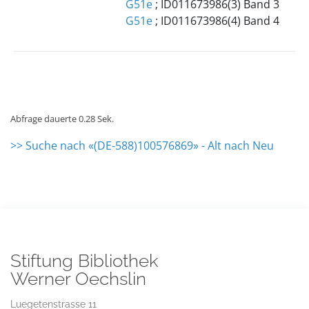
G51e
; ID011673986(3) Band 3
G51e
; ID011673986(4) Band 4
Abfrage dauerte 0.28 Sek.
>> Suche nach «(DE-588)100576869» - Alt nach Neu
Stiftung Bibliothek
Werner Oechslin
Luegetenstrasse 11