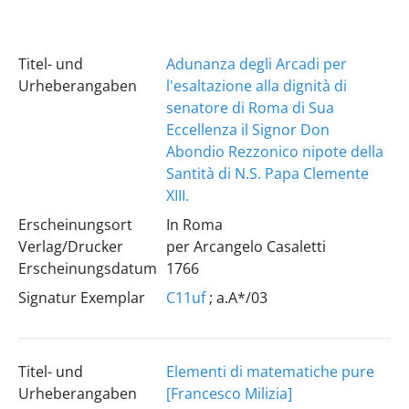
Titel- und
Adunanza degli Arcadi per
Urheberangaben
l'esaltazione alla dignità di
senatore di Roma di Sua
Eccellenza il Signor Don
Abondio Rezzonico nipote della
Santità di N.S. Papa Clemente
XIII.
Erscheinungsort
In Roma
Verlag/Drucker
per Arcangelo Casaletti
Erscheinungsdatum
1766
Signatur Exemplar
C11uf
; a.A*/03
Titel- und
Elementi di matematiche pure
Urheberangaben
[Francesco Milizia]