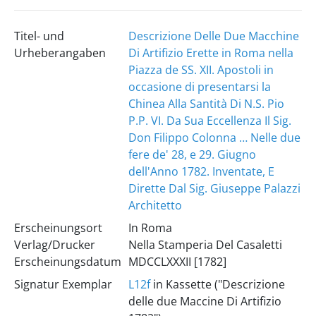
Titel- und
Descrizione Delle Due Macchine
Urheberangaben
Di Artifizio Erette in Roma nella
Piazza de SS. XII. Apostoli in
occasione di presentarsi la
Chinea Alla Santità Di N.S. Pio
P.P. VI. Da Sua Eccellenza Il Sig.
Don Filippo Colonna … Nelle due
fere de' 28, e 29. Giugno
dell'Anno 1782. Inventate, E
Dirette Dal Sig. Giuseppe Palazzi
Architetto
Erscheinungsort
In Roma
Verlag/Drucker
Nella Stamperia Del Casaletti
Erscheinungsdatum
MDCCLXXXII [1782]
Signatur Exemplar
L12f
in Kassette ("Descrizione
delle due Maccine Di Artifizio