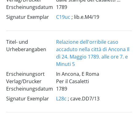
Erscheinungsdatum
1789
Signatur Exemplar
C19uc
; lib.e.M4/19
Titel- und
Relazione dell'orribile caso
Urheberangaben
accaduto nella città di Ancona Il
dì 24. Maggio 1789. alle ore 7. e
Minuti 5
Erscheinungsort
In Ancona, E Roma
Verlag/Drucker
Per il Casaletti
Erscheinungsdatum
1789
Signatur Exemplar
L28c
; cave.DD7/13