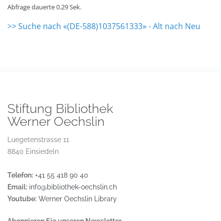
Abfrage dauerte 0.29 Sek.
>> Suche nach «(DE-588)1037561333» - Alt nach Neu
Stiftung Bibliothek
Werner Oechslin
Luegetenstrasse 11
8840 Einsiedeln
Telefon:
+41 55 418 90 40
Email:
info@bibliothek-oechslin.ch
Youtube:
Werner Oechslin Library