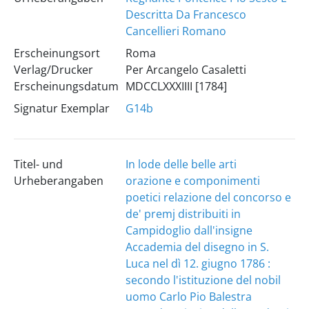
Descritta Da Francesco
Cancellieri Romano
Erscheinungsort
Roma
Verlag/Drucker
Per Arcangelo Casaletti
Erscheinungsdatum
MDCCLXXXIIII [1784]
Signatur Exemplar
G14b
Titel- und
In lode delle belle arti
Urheberangaben
orazione e componimenti
poetici relazione del concorso e
de' premj distribuiti in
Campidoglio dall'insigne
Accademia del disegno in S.
Luca nel dì 12. giugno 1786 :
secondo l'istituzione del nobil
uomo Carlo Pio Balestra