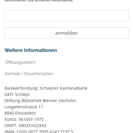
Abonnieren Sie unseren Newsletter
Weitere Informationen
Öffnungszeiten
Kontakt / Situationsplan
Bankverbindung: Schwyzer Kantonalbank
6431 Schwyz
Stiftung Bibliothek Werner Oechslin
Luegetenstrasse 11
8840 Einsiedeln
Konto: 561437-1975
SWIFT: KBSZCH22XXX
IBAN: CH20 0077 7005 6143 7197 5