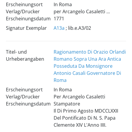
Erscheinungsort
In Roma
Verlag/Drucker
per Arcangelo Casaletti ...
Erscheinungsdatum
1771
Signatur Exemplar
A13a
; lib.e.A3/02
Titel- und
Ragionamento Di Orazio Orlandi
Urheberangaben
Romano Sopra Una Ara Antica
Posseduta Da Monsignore
Antonio Casali Governatore Di
Roma
Erscheinungsort
In Roma
Verlag/Drucker
Per Arcangelo Casaletti
Erscheinungsdatum
Stampatore
Il Di Primo Agosto MDCCLXXII
Del Pontificato Di N. S. Papa
Clemente XIV L'Anno IIII.