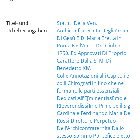
Titel- und
Statuti Della Ven.
Urheberangaben
Archiconfraternita Degli Amanti
Di Gesù E Di Maria Eretta In
Roma Nell'Anno Del Giubileo
1750. Ed Approvati Di Proprio
Carattere Dalla S. M. Di
Benedetto XIV.
Colle Annotazioni alli Capitoli e
colli Chirografi in fino che ne
formano le parti essenziali
Dedicati All'E[minentissi]mo e
R[everendissi]mo Principe il Sig.
Cardinale Ferdinando Maria De
Rossi Direttore Perpetuo
Dell'Archiconfraternita Dallo
stesso Sommo Pontefice eletto