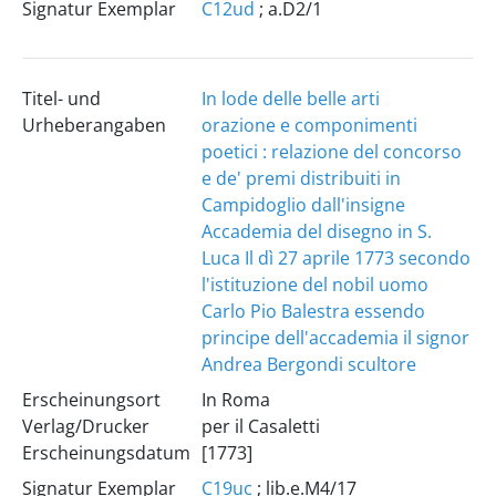
Signatur Exemplar
C12ud
; a.D2/1
Titel- und
In lode delle belle arti
Urheberangaben
orazione e componimenti
poetici : relazione del concorso
e de' premi distribuiti in
Campidoglio dall'insigne
Accademia del disegno in S.
Luca Il dì 27 aprile 1773 secondo
l'istituzione del nobil uomo
Carlo Pio Balestra essendo
principe dell'accademia il signor
Andrea Bergondi scultore
Erscheinungsort
In Roma
Verlag/Drucker
per il Casaletti
Erscheinungsdatum
[1773]
Signatur Exemplar
C19uc
; lib.e.M4/17