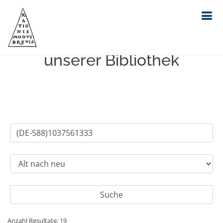
Einfache Suche im Bestand
unserer Bibliothek
Anzahl Resultate: 19