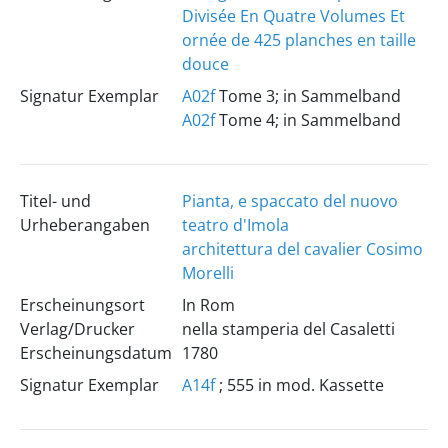
Divisée En Quatre Volumes Et
ornée de 425 planches en taille
douce
Signatur Exemplar
A02f
Tome 3; in Sammelband
A02f
Tome 4; in Sammelband
Titel- und
Pianta, e spaccato del nuovo
Urheberangaben
teatro d'Imola
architettura del cavalier Cosimo
Morelli
Erscheinungsort
In Rom
Verlag/Drucker
nella stamperia del Casaletti
Erscheinungsdatum
1780
Signatur Exemplar
A14f
; 555 in mod. Kassette