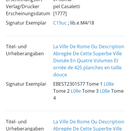
Verlag/Drucker
pel Casaletti
Erscheinungsdatum
[1777]
Signatur Exemplar
C19uc
; lib.e.M4/18
Titel- und
La Ville De Rome Ou Description
Urheberangaben
Abregée De Cette Superbe Ville
Divisée En Quatre Volumes Et
ornée de 425 planches en taille
douce
Signatur Exemplar
EBEST2301577 Tome 1
L08e
Tome 2
L08e
Tome 3
L08e
Tome
4
Titel- und
La Ville De Rome Ou Description
Urheberangaben
Abregée De Cette Superbe Ville