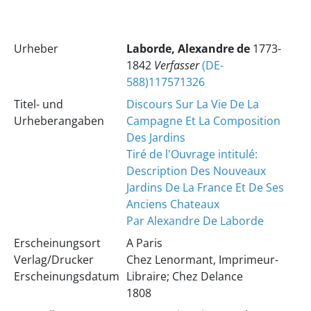
Urheber
Laborde, Alexandre de
1773-
1842
Verfasser
(DE-
588)117571326
Titel- und
Discours Sur La Vie De La
Urheberangaben
Campagne Et La Composition
Des Jardins
Tiré de l'Ouvrage intitulé:
Description Des Nouveaux
Jardins De La France Et De Ses
Anciens Chateaux
Par Alexandre De Laborde
Erscheinungsort
A Paris
Verlag/Drucker
Chez Lenormant, Imprimeur-
Erscheinungsdatum
Libraire; Chez Delance
1808