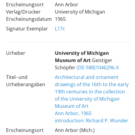
Erscheinungsort
Ann Arbor
Verlag/Drucker
University of Michigan
Erscheinungsdatum
1965
Signatur Exemplar
L17c
Urheber
University of Michigan
Museum of Art
Geistiger
Schöpfer
(DE-588)1046296-X
Titel- und
Architectural and ornament
Urheberangaben
drawings of the 16th to the early
19th centuries in the collection
of the University of Michigan
Museum of Art
Ann Arbor, 1965
introduction: Richard P. Wunder
Erscheinungsort
Ann Arbor (Mich.)