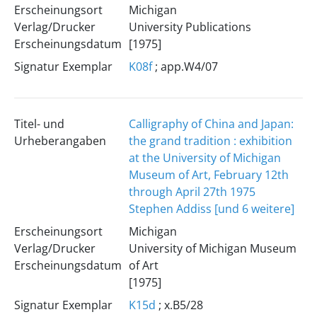
Erscheinungsort
Michigan
Verlag/Drucker
University Publications
Erscheinungsdatum
[1975]
Signatur Exemplar
K08f
; app.W4/07
Titel- und
Calligraphy of China and Japan:
Urheberangaben
the grand tradition : exhibition
at the University of Michigan
Museum of Art, February 12th
through April 27th 1975
Stephen Addiss [und 6 weitere]
Erscheinungsort
Michigan
Verlag/Drucker
University of Michigan Museum
Erscheinungsdatum
of Art
[1975]
Signatur Exemplar
K15d
; x.B5/28