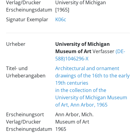
Verlag/Drucker
University of Michigan
Erscheinungsdatum
[1965]
Signatur Exemplar
K06c
Urheber
University of Michigan
Museum of Art
Verfasser
(DE-
588)1046296-X
Titel- und
Architectural and ornament
Urheberangaben
drawings of the 16th to the early
19th centuries
in the collection of the
University of Michigan Museum
of Art, Ann Arbor, 1965
Erscheinungsort
Ann Arbor, Mich.
Verlag/Drucker
Museum of Art
Erscheinungsdatum
1965