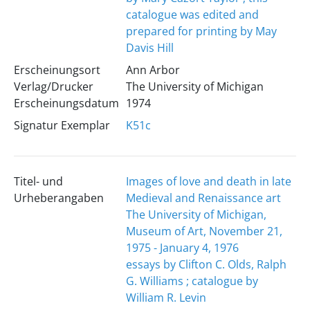
catalogue was edited and
prepared for printing by May
Davis Hill
Erscheinungsort
Ann Arbor
Verlag/Drucker
The University of Michigan
Erscheinungsdatum
1974
Signatur Exemplar
K51c
Titel- und
Images of love and death in late
Urheberangaben
Medieval and Renaissance art
The University of Michigan,
Museum of Art, November 21,
1975 - January 4, 1976
essays by Clifton C. Olds, Ralph
G. Williams ; catalogue by
William R. Levin