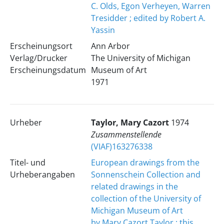
C. Olds, Egon Verheyen, Warren
Tresidder ; edited by Robert A.
Yassin
Erscheinungsort
Ann Arbor
Verlag/Drucker
The University of Michigan
Erscheinungsdatum
Museum of Art
1971
Urheber
Taylor, Mary Cazort
1974
Zusammenstellende
(VIAF)163276338
Titel- und
European drawings from the
Urheberangaben
Sonnenschein Collection and
related drawings in the
collection of the University of
Michigan Museum of Art
by Mary Cazort Taylor ; this