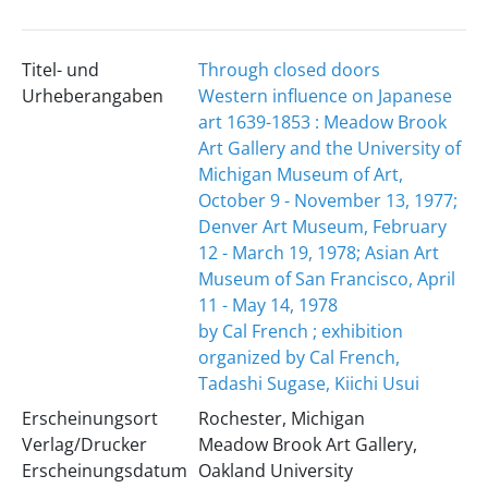
Titel- und
Through closed doors
Urheberangaben
Western influence on Japanese
art 1639-1853 : Meadow Brook
Art Gallery and the University of
Michigan Museum of Art,
October 9 - November 13, 1977;
Denver Art Museum, February
12 - March 19, 1978; Asian Art
Museum of San Francisco, April
11 - May 14, 1978
by Cal French ; exhibition
organized by Cal French,
Tadashi Sugase, Kiichi Usui
Erscheinungsort
Rochester, Michigan
Verlag/Drucker
Meadow Brook Art Gallery,
Erscheinungsdatum
Oakland University