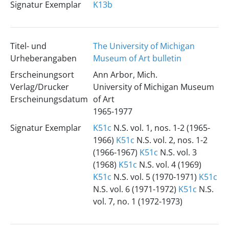
Signatur Exemplar
K13b
Titel- und
The University of Michigan
Urheberangaben
Museum of Art bulletin
Erscheinungsort
Ann Arbor, Mich.
Verlag/Drucker
University of Michigan Museum
Erscheinungsdatum
of Art
1965-1977
Signatur Exemplar
K51c
N.S. vol. 1, nos. 1-2 (1965-
1966)
K51c
N.S. vol. 2, nos. 1-2
(1966-1967)
K51c
N.S. vol. 3
(1968)
K51c
N.S. vol. 4 (1969)
K51c
N.S. vol. 5 (1970-1971)
K51c
N.S. vol. 6 (1971-1972)
K51c
N.S.
vol. 7, no. 1 (1972-1973)