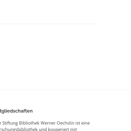
tgliedschaften
e Stiftung Bibliothek Werner Oechslin ist eine
rschungsbibliothek und kooperiert mit