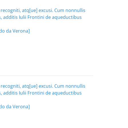
recogniti, atq[ue] excusi. Cum nonnullis
 additis Iulii Frontini de aqueductibus
ondo da Verona]
recogniti, atq[ue] excusi. Cum nonnullis
 additis Iulii Frontini de aqueductibus
ondo da Verona]