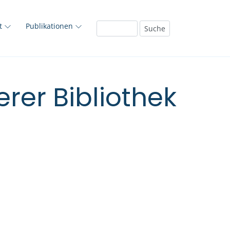
ft
Publikationen
rer Bibliothek