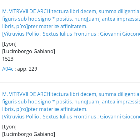
M. VITRVVII DE ARCHItectura libri decem, summa diligentia 
figuris sub hoc signo * positis. nunq[uam] antea impræssis,
libris, p[ro]pter materiæ affinitatem.
[Vitruvius Pollio ; Sextus Iulius Frontinus ; Giovanni Gioc
[Lyon]
[Lucimborgo Gabiano]
1523
A04c
; app. 229
M. VITRVVII DE ARCHItectura libri decem, summa diligentia 
figuris sub hoc signo * positis. nunq[uam] antea impræssis,
libris, p[ro]pter materiæ affinitatem.
[Vitruvius Pollio ; Sextus Iulius Frontinus ; Giovanni Gioc
[Lyon]
[Lucimborgo Gabiano]