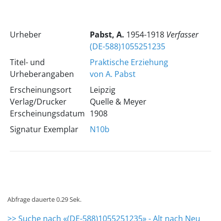
Urheber
Pabst, A.
1954-1918
Verfasser
(DE-588)1055251235
Titel- und
Praktische Erziehung
Urheberangaben
von A. Pabst
Erscheinungsort
Leipzig
Verlag/Drucker
Quelle & Meyer
Erscheinungsdatum
1908
Signatur Exemplar
N10b
Abfrage dauerte 0.29 Sek.
>> Suche nach «(DE-588)1055251235» - Alt nach Neu